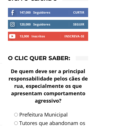
147,000
Seguidores
CURTIR
l
120,000
Seguidores
SEGUIR
13,000
Inscritos
INSCREVA-SE
O CLIC QUER SABER:
De quem deve ser a principal
responsabilidade pelos cães de
rua, especialmente os que
apresentam comportamento
agressivo?
Prefeitura Municipal
Tutores que abandonam os