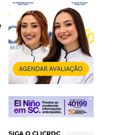
e
SIGA O CLICRDC