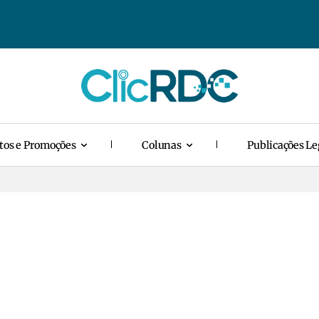
tos e Promoções
Colunas
Publicações Le