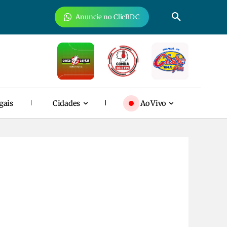
Anuncie no ClicRDC
gais
Cidades
Ao Vivo