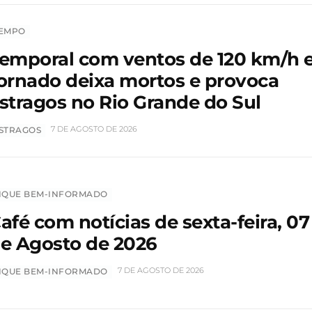
EMPO
emporal com ventos de 120 km/h 
ornado deixa mortos e provoca
stragos no Rio Grande do Sul
7 DE AGOSTO DE 2026
STRAGOS
IQUE BEM-INFORMADO
afé com notícias de sexta-feira, 07
e Agosto de 2026
7 DE AGOSTO DE 2026
IQUE BEM-INFORMADO