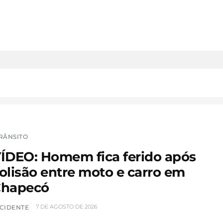
RÂNSITO
ÍDEO: Homem fica ferido após
olisão entre moto e carro em
hapecó
7 DE AGOSTO DE 2026
CIDENTE