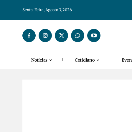
Sexta-Feira, Agosto 7, 2026
Notícias
Cotidiano
Even