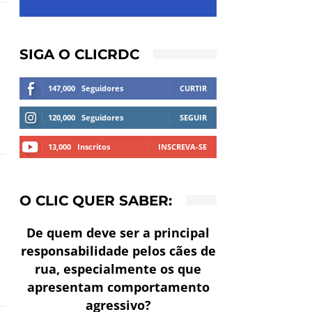
SIGA O CLICRDC
147,000
Seguidores
CURTIR
120,000
Seguidores
SEGUIR
13,000
Inscritos
INSCREVA-SE
O CLIC QUER SABER:
De quem deve ser a principal
responsabilidade pelos cães de
rua, especialmente os que
apresentam comportamento
agressivo?