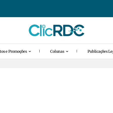
tos e Promoções
Colunas
Publicações Le