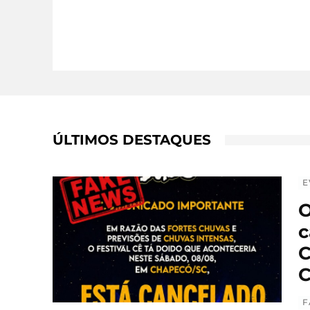
ÚLTIMOS DESTAQUES
E
O
c
C
C
F