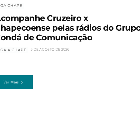
IGA CHAPE
companhe Cruzeiro x
hapecoense pelas rádios do Grup
ondá de Comunicação
5 DE AGOSTO DE 2026
IGA A CHAPE
Ver Mais