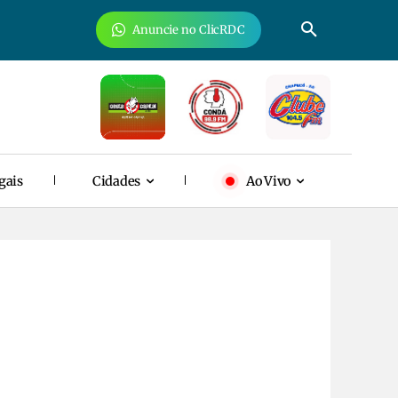
Anuncie no ClicRDC
gais
Cidades
Ao Vivo