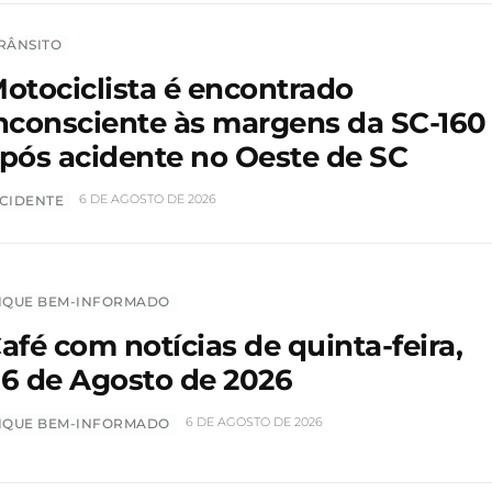
RÂNSITO
otociclista é encontrado
nconsciente às margens da SC-160
pós acidente no Oeste de SC
6 DE AGOSTO DE 2026
CIDENTE
IQUE BEM-INFORMADO
afé com notícias de quinta-feira,
6 de Agosto de 2026
6 DE AGOSTO DE 2026
IQUE BEM-INFORMADO