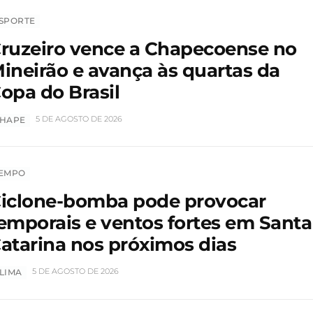
SPORTE
ruzeiro vence a Chapecoense no
ineirão e avança às quartas da
opa do Brasil
5 DE AGOSTO DE 2026
HAPE
EMPO
iclone-bomba pode provocar
emporais e ventos fortes em Santa
atarina nos próximos dias
5 DE AGOSTO DE 2026
LIMA