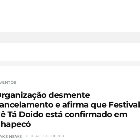
VENTOS
rganização desmente
ancelamento e afirma que Festiva
ê Tá Doido está confirmado em
hapecó
6 DE AGOSTO DE 2026
AKE NEWS