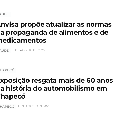
AÚDE
nvisa propõe atualizar as normas
a propaganda de alimentos e de
edicamentos
6 DE AGOSTO DE 2026
AÚDE
HAPECÓ
xposição resgata mais de 60 anos
a história do automobilismo em
hapecó
6 DE AGOSTO DE 2026
HAPECÓ