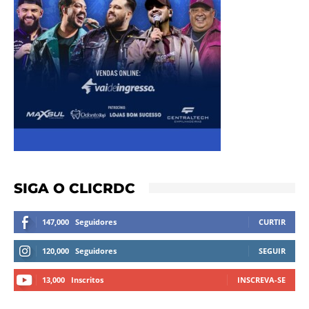
SIGA O CLICRDC
147,000
Seguidores
CURTIR
120,000
Seguidores
SEGUIR
13,000
Inscritos
INSCREVA-SE