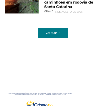
caminhões em rodovia de
Santa Catarina
GRAVE
6 DE AGOSTO DE 2026
Ver Mais