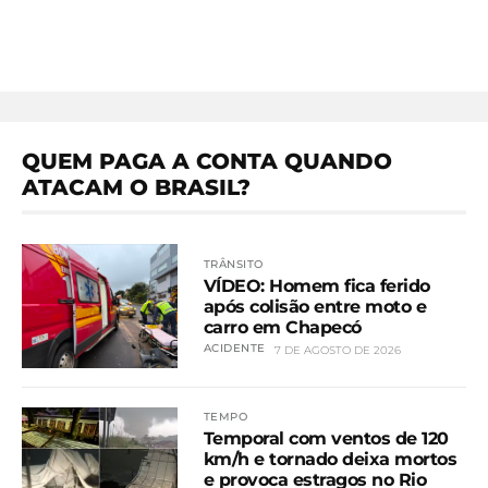
QUEM PAGA A CONTA QUANDO
ATACAM O BRASIL?
TRÂNSITO
VÍDEO: Homem fica ferido
após colisão entre moto e
carro em Chapecó
ACIDENTE
7 DE AGOSTO DE 2026
TEMPO
Temporal com ventos de 120
km/h e tornado deixa mortos
e provoca estragos no Rio