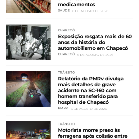
medicamentos
SAÚDE
6 DE AGOSTO DE 2026
CHAPECÓ
Exposição resgata mais de 60
anos da história do
automobilismo em Chapecó
CHAPECÓ
6 DE AGOSTO DE 2026
TRÂNSITO
Relatório da PMRv divulga
mais detalhes de grave
acidente na SC-160 com
homem transferido para
hospital de Chapecó
PMRV
6 DE AGOSTO DE 2026
TRÂNSITO
Motorista morre preso às
ferragens após colisão entre