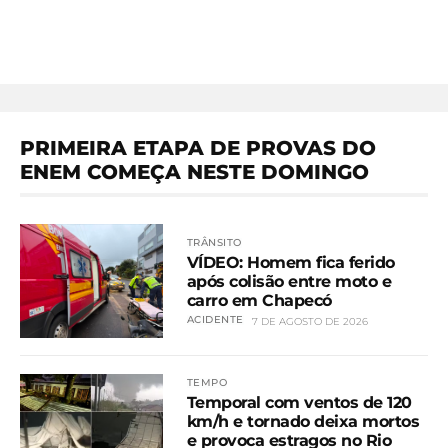
PRIMEIRA ETAPA DE PROVAS DO
ENEM COMEÇA NESTE DOMINGO
TRÂNSITO
VÍDEO: Homem fica ferido
após colisão entre moto e
carro em Chapecó
ACIDENTE
7 DE AGOSTO DE 2026
TEMPO
Temporal com ventos de 120
km/h e tornado deixa mortos
e provoca estragos no Rio