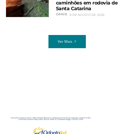
caminhões em rodovia de
Santa Catarina
GRAVE
6 DE AGOSTO DE 2026
Ver Mais