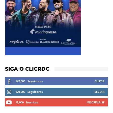
SIGA O CLICRDC
147,000
Seguidores
CURTIR
120,000
Seguidores
SEGUIR
13,000
Inscritos
INSCREVA-SE