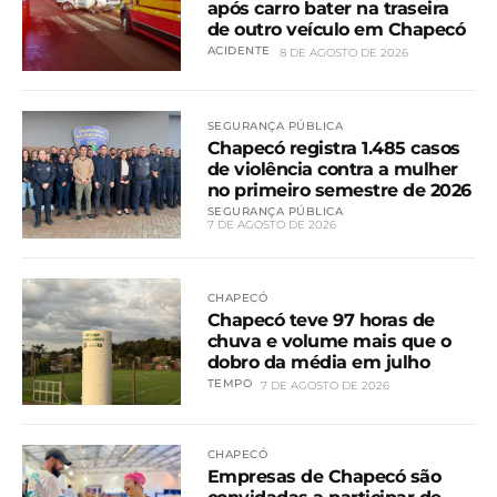
após carro bater na traseira
de outro veículo em Chapecó
ACIDENTE
8 DE AGOSTO DE 2026
SEGURANÇA PÚBLICA
Chapecó registra 1.485 casos
de violência contra a mulher
no primeiro semestre de 2026
SEGURANÇA PÚBLICA
7 DE AGOSTO DE 2026
CHAPECÓ
Chapecó teve 97 horas de
chuva e volume mais que o
dobro da média em julho
TEMPO
7 DE AGOSTO DE 2026
CHAPECÓ
Empresas de Chapecó são