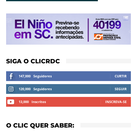
SIGA O CLICRDC
147,000
Seguidores
CURTIR
120,000
Seguidores
SEGUIR
13,000
Inscritos
INSCREVA-SE
O CLIC QUER SABER: