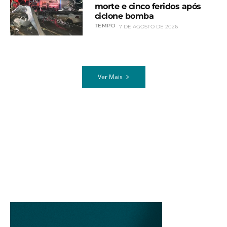
morte e cinco feridos após
ciclone bomba
TEMPO
7 DE AGOSTO DE 2026
Ver Mais