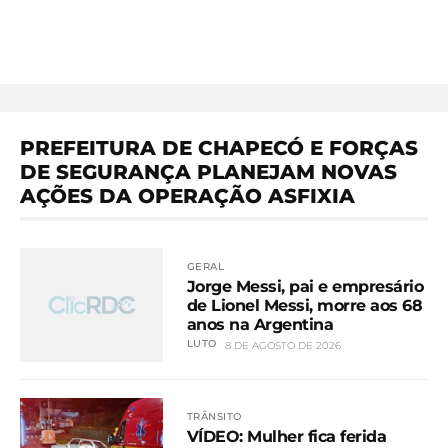
PREFEITURA DE CHAPECÓ E FORÇAS
DE SEGURANÇA PLANEJAM NOVAS
AÇÕES DA OPERAÇÃO ASFIXIA
GERAL
Jorge Messi, pai e empresário
de Lionel Messi, morre aos 68
anos na Argentina
LUTO
8 DE AGOSTO DE 2026
TRÂNSITO
VÍDEO: Mulher fica ferida