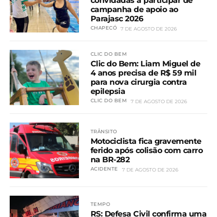
convidadas a participar de
campanha de apoio ao
Parajasc 2026
CHAPECÓ
7 DE AGOSTO DE 2026
CLIC DO BEM
Clic do Bem: Liam Miguel de
4 anos precisa de R$ 59 mil
para nova cirurgia contra
epilepsia
CLIC DO BEM
7 DE AGOSTO DE 2026
TRÂNSITO
Motociclista fica gravemente
ferido após colisão com carro
na BR-282
ACIDENTE
7 DE AGOSTO DE 2026
TEMPO
RS: Defesa Civil confirma uma