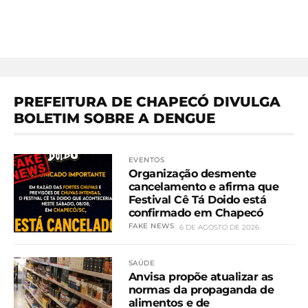
PREFEITURA DE CHAPECÓ DIVULGA
BOLETIM SOBRE A DENGUE
EVENTOS
Organização desmente
cancelamento e afirma que
Festival Cê Tá Doido está
confirmado em Chapecó
FAKE NEWS
6 DE AGOSTO DE 2026
SAÚDE
Anvisa propõe atualizar as
normas da propaganda de
alimentos e de