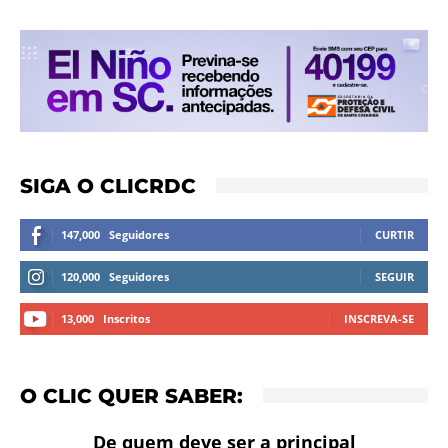
SIGA O CLICRDC
147,000
Seguidores
CURTIR
120,000
Seguidores
SEGUIR
13,000
Inscritos
INSCREVA-SE
O CLIC QUER SABER:
De quem deve ser a principal