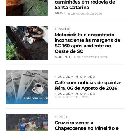
caminhões em rodovia de
Santa Catarina
GRAVE
6 DE AGOSTO DE 2026
TRÂNSITO
Motociclista é encontrado
inconsciente às margens da
SC-160 após acidente no
Oeste de SC
ACIDENTE
6 DE AGOSTO DE 2026
FIQUE BEM-INFORMADO
Café com notícias de quinta-
feira, 06 de Agosto de 2026
FIQUE BEM-INFORMADO
6 DE AGOSTO DE 2026
ESPORTE
Cruzeiro vence a
Chapecoense no Mineirão e