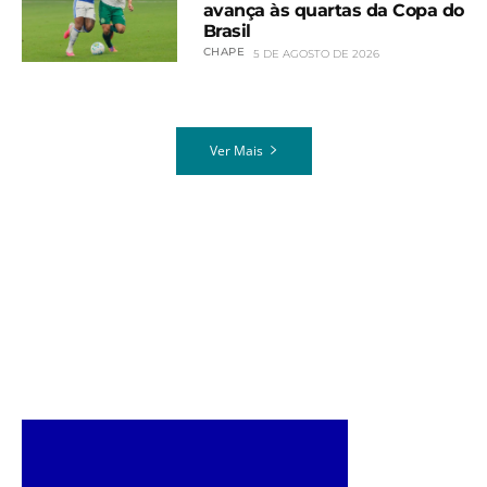
avança às quartas da Copa do
Brasil
CHAPE
5 DE AGOSTO DE 2026
Ver Mais