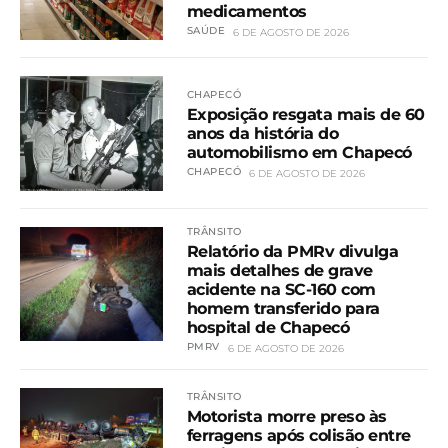
medicamentos
SAÚDE
6 DE AGOSTO DE 2026
CHAPECÓ
Exposição resgata mais de 60
anos da história do
automobilismo em Chapecó
CHAPECÓ
6 DE AGOSTO DE 2026
TRÂNSITO
Relatório da PMRv divulga
mais detalhes de grave
acidente na SC-160 com
homem transferido para
hospital de Chapecó
PMRV
6 DE AGOSTO DE 2026
TRÂNSITO
Motorista morre preso às
ferragens após colisão entre