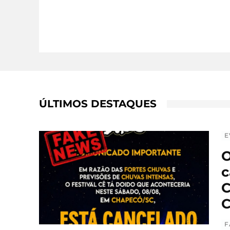
ÚLTIMOS DESTAQUES
E
O
c
C
C
F