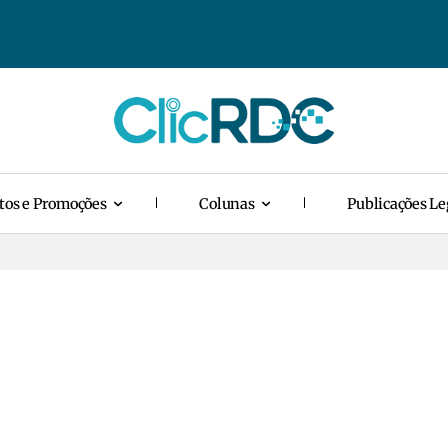
tos e Promoções
Colunas
Publicações Le