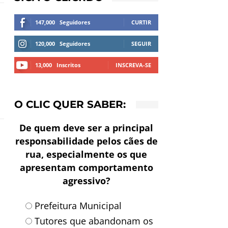
147,000
Seguidores
CURTIR
120,000
Seguidores
SEGUIR
13,000
Inscritos
INSCREVA-SE
O CLIC QUER SABER:
De quem deve ser a principal
responsabilidade pelos cães de
rua, especialmente os que
apresentam comportamento
agressivo?
Prefeitura Municipal
Tutores que abandonam os