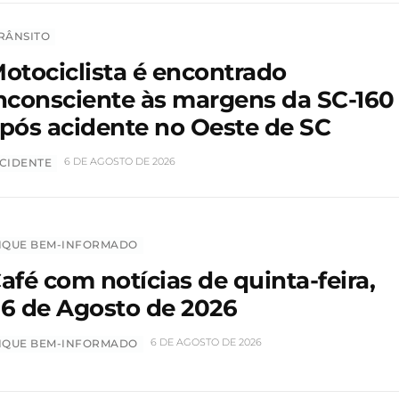
RÂNSITO
otociclista é encontrado
nconsciente às margens da SC-160
pós acidente no Oeste de SC
6 DE AGOSTO DE 2026
CIDENTE
IQUE BEM-INFORMADO
afé com notícias de quinta-feira,
6 de Agosto de 2026
6 DE AGOSTO DE 2026
IQUE BEM-INFORMADO