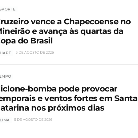
SPORTE
ruzeiro vence a Chapecoense no
ineirão e avança às quartas da
opa do Brasil
5 DE AGOSTO DE 2026
HAPE
EMPO
iclone-bomba pode provocar
emporais e ventos fortes em Santa
atarina nos próximos dias
5 DE AGOSTO DE 2026
LIMA