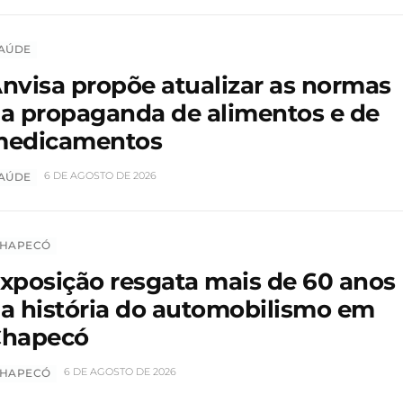
AÚDE
nvisa propõe atualizar as normas
a propaganda de alimentos e de
edicamentos
6 DE AGOSTO DE 2026
AÚDE
HAPECÓ
xposição resgata mais de 60 anos
a história do automobilismo em
hapecó
6 DE AGOSTO DE 2026
HAPECÓ