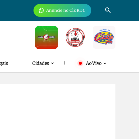
Anuncie no ClicRDC
gais
Cidades
Ao Vivo