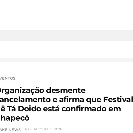
VENTOS
rganização desmente
ancelamento e afirma que Festiva
ê Tá Doido está confirmado em
hapecó
6 DE AGOSTO DE 2026
AKE NEWS