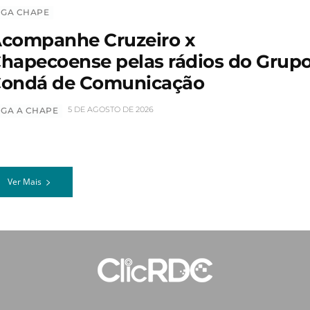
IGA CHAPE
companhe Cruzeiro x
hapecoense pelas rádios do Grup
ondá de Comunicação
5 DE AGOSTO DE 2026
IGA A CHAPE
Ver Mais