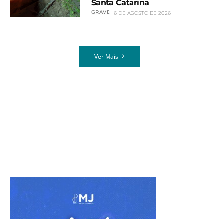
Santa Catarina
GRAVE
6 DE AGOSTO DE 2026
Ver Mais