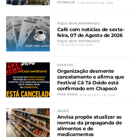
ESTRAGOS
7 DE AGOSTO DE 2026
FIQUE BEM-INFORMADO
Café com notícias de sexta-
feira, 07 de Agosto de 2026
FIQUE BEM-INFORMADO
7 DE AGOSTO DE 2026
EVENTOS
Organização desmente
cancelamento e afirma que
Festival Cê Tá Doido está
confirmado em Chapecó
FAKE NEWS
6 DE AGOSTO DE 2026
SAÚDE
Anvisa propõe atualizar as
normas da propaganda de
alimentos e de
medicamentos