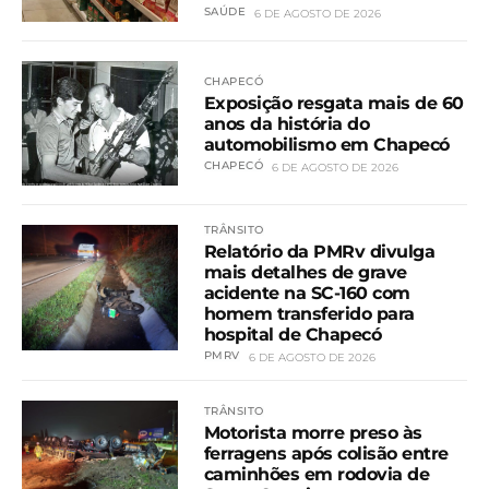
SAÚDE
6 DE AGOSTO DE 2026
CHAPECÓ
Exposição resgata mais de 60
anos da história do
automobilismo em Chapecó
CHAPECÓ
6 DE AGOSTO DE 2026
TRÂNSITO
Relatório da PMRv divulga
mais detalhes de grave
acidente na SC-160 com
homem transferido para
hospital de Chapecó
PMRV
6 DE AGOSTO DE 2026
TRÂNSITO
Motorista morre preso às
ferragens após colisão entre
caminhões em rodovia de