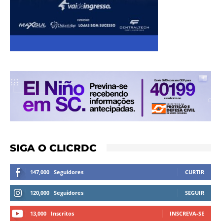
SIGA O CLICRDC
147,000
Seguidores
CURTIR
120,000
Seguidores
SEGUIR
13,000
Inscritos
INSCREVA-SE