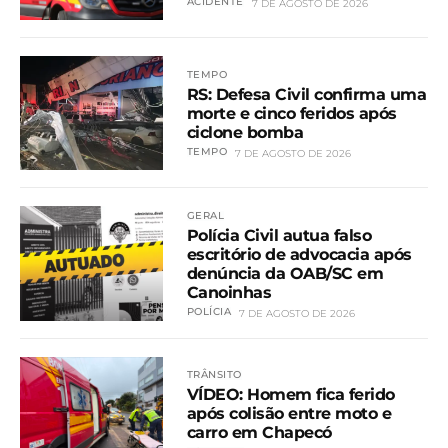
ACIDENTE
7 DE AGOSTO DE 2026
TEMPO
RS: Defesa Civil confirma uma
morte e cinco feridos após
ciclone bomba
TEMPO
7 DE AGOSTO DE 2026
GERAL
Polícia Civil autua falso
escritório de advocacia após
denúncia da OAB/SC em
Canoinhas
POLÍCIA
7 DE AGOSTO DE 2026
TRÂNSITO
VÍDEO: Homem fica ferido
após colisão entre moto e
carro em Chapecó