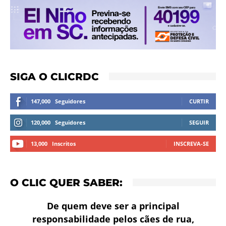
SIGA O CLICRDC
147,000
Seguidores
CURTIR
120,000
Seguidores
SEGUIR
13,000
Inscritos
INSCREVA-SE
O CLIC QUER SABER:
De quem deve ser a principal
responsabilidade pelos cães de rua,