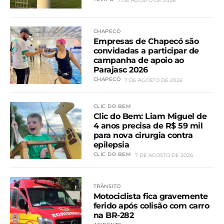
7 DE AGOSTO DE 2026
CHAPECÓ
Empresas de Chapecó são
convidadas a participar de
campanha de apoio ao
Parajasc 2026
CHAPECÓ
7 DE AGOSTO DE 2026
CLIC DO BEM
Clic do Bem: Liam Miguel de
4 anos precisa de R$ 59 mil
para nova cirurgia contra
epilepsia
CLIC DO BEM
7 DE AGOSTO DE 2026
TRÂNSITO
Motociclista fica gravemente
ferido após colisão com carro
na BR-282