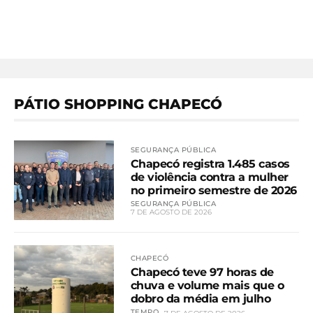
PÁTIO SHOPPING CHAPECÓ
SEGURANÇA PÚBLICA
Chapecó registra 1.485 casos
de violência contra a mulher
no primeiro semestre de 2026
SEGURANÇA PÚBLICA
7 DE AGOSTO DE 2026
CHAPECÓ
Chapecó teve 97 horas de
chuva e volume mais que o
dobro da média em julho
TEMPO