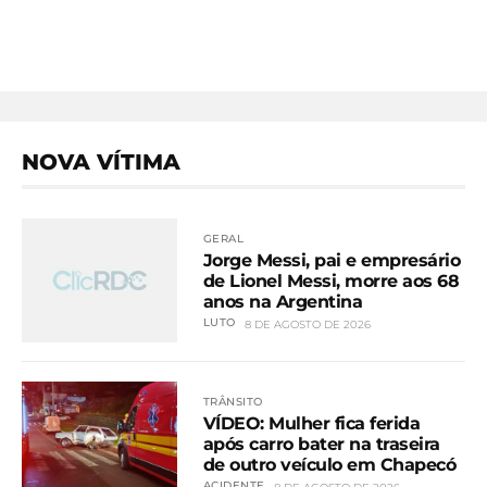
NOVA VÍTIMA
GERAL
Jorge Messi, pai e empresário
de Lionel Messi, morre aos 68
anos na Argentina
LUTO
8 DE AGOSTO DE 2026
TRÂNSITO
VÍDEO: Mulher fica ferida
após carro bater na traseira
de outro veículo em Chapecó
ACIDENTE