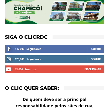
SIGA O CLICRDC
147,000
Seguidores
CURTIR
120,000
Seguidores
SEGUIR
13,000
Inscritos
INSCREVA-SE
O CLIC QUER SABER:
De quem deve ser a principal
responsabilidade pelos cães de rua,