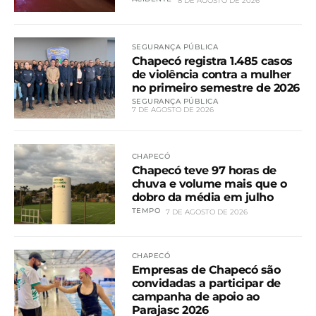
8 DE AGOSTO DE 2026
SEGURANÇA PÚBLICA
Chapecó registra 1.485 casos
de violência contra a mulher
no primeiro semestre de 2026
SEGURANÇA PÚBLICA
7 DE AGOSTO DE 2026
CHAPECÓ
Chapecó teve 97 horas de
chuva e volume mais que o
dobro da média em julho
TEMPO
7 DE AGOSTO DE 2026
CHAPECÓ
Empresas de Chapecó são
convidadas a participar de
campanha de apoio ao
Parajasc 2026