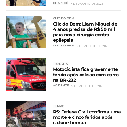
CHAPECÓ
7 DE AGOSTO DE 2026
CLIC DO BEM
Clic do Bem: Liam Miguel de
4 anos precisa de R$ 59 mil
para nova cirurgia contra
epilepsia
CLIC DO BEM
7 DE AGOSTO DE 2026
TRÂNSITO
Motociclista fica gravemente
ferido após colisão com carro
na BR-282
ACIDENTE
7 DE AGOSTO DE 2026
TEMPO
RS: Defesa Civil confirma uma
morte e cinco feridos após
ciclone bomba