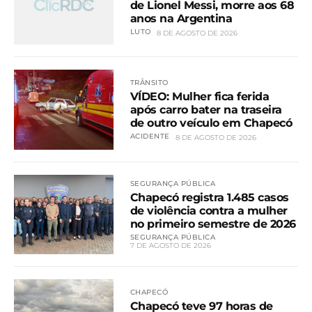
de Lionel Messi, morre aos 68
anos na Argentina
LUTO
8 DE AGOSTO DE 2026
TRÂNSITO
VÍDEO: Mulher fica ferida
após carro bater na traseira
de outro veículo em Chapecó
ACIDENTE
8 DE AGOSTO DE 2026
SEGURANÇA PÚBLICA
Chapecó registra 1.485 casos
de violência contra a mulher
no primeiro semestre de 2026
SEGURANÇA PÚBLICA
7 DE AGOSTO DE 2026
CHAPECÓ
Chapecó teve 97 horas de