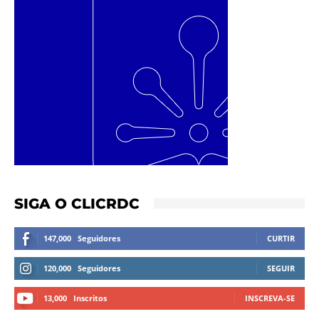
SIGA O CLICRDC
147,000
Seguidores
CURTIR
120,000
Seguidores
SEGUIR
13,000
Inscritos
INSCREVA-SE