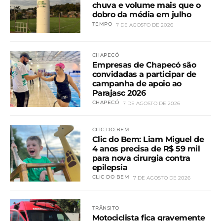
chuva e volume mais que o
dobro da média em julho
TEMPO
7 DE AGOSTO DE 2026
CHAPECÓ
Empresas de Chapecó são
convidadas a participar de
campanha de apoio ao
Parajasc 2026
CHAPECÓ
7 DE AGOSTO DE 2026
CLIC DO BEM
Clic do Bem: Liam Miguel de
4 anos precisa de R$ 59 mil
para nova cirurgia contra
epilepsia
CLIC DO BEM
7 DE AGOSTO DE 2026
TRÂNSITO
Motociclista fica gravemente