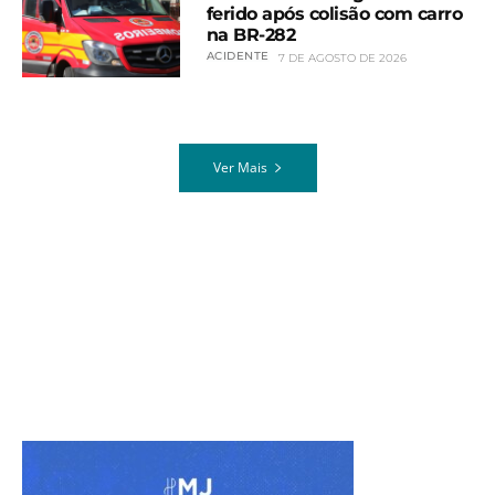
ferido após colisão com carro
na BR-282
ACIDENTE
7 DE AGOSTO DE 2026
Ver Mais