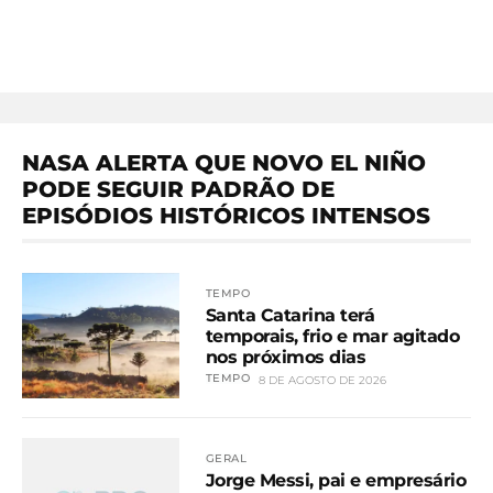
NASA ALERTA QUE NOVO EL NIÑO
PODE SEGUIR PADRÃO DE
EPISÓDIOS HISTÓRICOS INTENSOS
TEMPO
Santa Catarina terá
temporais, frio e mar agitado
nos próximos dias
TEMPO
8 DE AGOSTO DE 2026
GERAL
Jorge Messi, pai e empresário