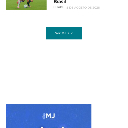
Brasil
CHAPE
5 DE AGOSTO DE 2026
Ver Mais