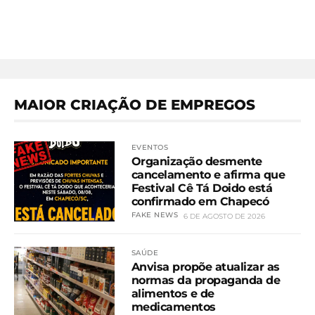
MAIOR CRIAÇÃO DE EMPREGOS
EVENTOS
Organização desmente
cancelamento e afirma que
Festival Cê Tá Doido está
confirmado em Chapecó
FAKE NEWS
6 DE AGOSTO DE 2026
SAÚDE
Anvisa propõe atualizar as
normas da propaganda de
alimentos e de
medicamentos