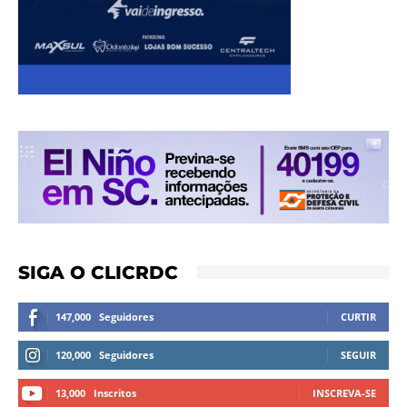
SIGA O CLICRDC
147,000
Seguidores
CURTIR
120,000
Seguidores
SEGUIR
13,000
Inscritos
INSCREVA-SE