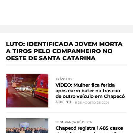
LUTO: IDENTIFICADA JOVEM MORTA
A TIROS PELO COMPANHEIRO NO
OESTE DE SANTA CATARINA
TRÂNSITO
VÍDEO: Mulher fica ferida
após carro bater na traseira
de outro veículo em Chapecó
ACIDENTE
8 DE AGOSTO DE 2026
SEGURANÇA PÚBLICA
Chapecó registra 1.485 casos