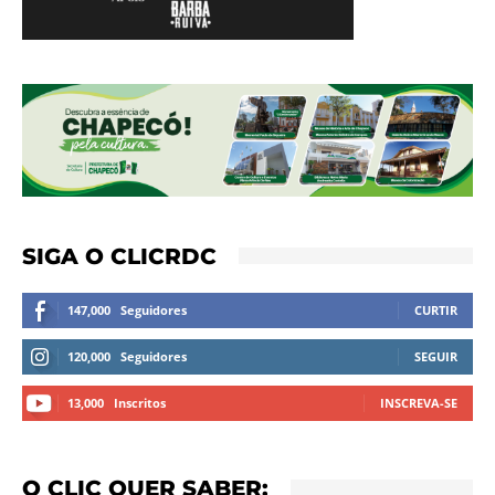
SIGA O CLICRDC
147,000
Seguidores
CURTIR
120,000
Seguidores
SEGUIR
13,000
Inscritos
INSCREVA-SE
O CLIC QUER SABER: