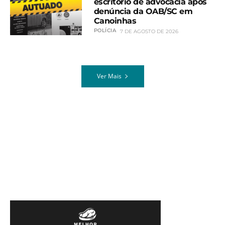
escritório de advocacia após
denúncia da OAB/SC em
Canoinhas
POLÍCIA
7 DE AGOSTO DE 2026
Ver Mais