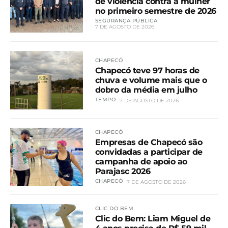
de violência contra a mulher
no primeiro semestre de 2026
SEGURANÇA PÚBLICA
7 DE AGOSTO DE 2026
CHAPECÓ
Chapecó teve 97 horas de
chuva e volume mais que o
dobro da média em julho
TEMPO
7 DE AGOSTO DE 2026
CHAPECÓ
Empresas de Chapecó são
convidadas a participar de
campanha de apoio ao
Parajasc 2026
CHAPECÓ
7 DE AGOSTO DE 2026
CLIC DO BEM
Clic do Bem: Liam Miguel de