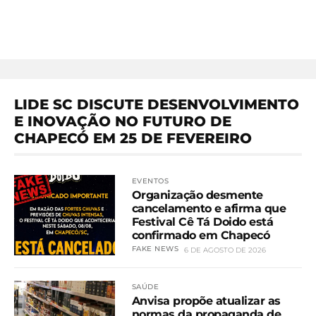
LIDE SC DISCUTE DESENVOLVIMENTO
E INOVAÇÃO NO FUTURO DE
CHAPECÓ EM 25 DE FEVEREIRO
EVENTOS
Organização desmente
cancelamento e afirma que
Festival Cê Tá Doido está
confirmado em Chapecó
FAKE NEWS
6 DE AGOSTO DE 2026
SAÚDE
Anvisa propõe atualizar as
normas da propaganda de