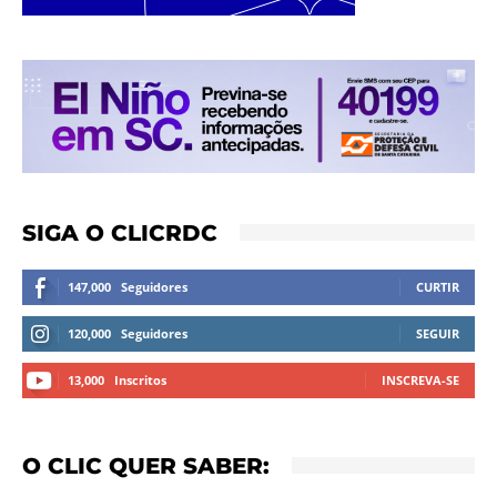
SIGA O CLICRDC
147,000
Seguidores
CURTIR
120,000
Seguidores
SEGUIR
13,000
Inscritos
INSCREVA-SE
O CLIC QUER SABER: