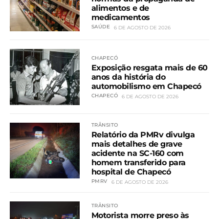
alimentos e de
medicamentos
SAÚDE
6 DE AGOSTO DE 2026
CHAPECÓ
Exposição resgata mais de 60
anos da história do
automobilismo em Chapecó
CHAPECÓ
6 DE AGOSTO DE 2026
TRÂNSITO
Relatório da PMRv divulga
mais detalhes de grave
acidente na SC-160 com
homem transferido para
hospital de Chapecó
PMRV
6 DE AGOSTO DE 2026
TRÂNSITO
Motorista morre preso às