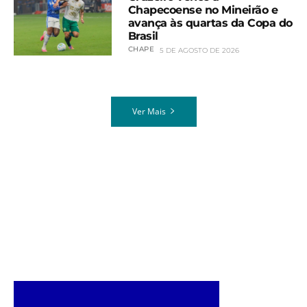
Chapecoense no Mineirão e
avança às quartas da Copa do
Brasil
CHAPE
5 DE AGOSTO DE 2026
Ver Mais