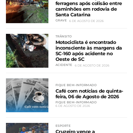
ferragens após colisão entre
caminhões em rodovia de
Santa Catarina
GRAVE
6 DE AGOSTO DE 2026
TRÂNSITO
Motociclista é encontrado
inconsciente às margens da
SC-160 após acidente no
Oeste de SC
ACIDENTE
6 DE AGOSTO DE 2026
FIQUE BEM-INFORMADO
Café com notícias de quinta-
feira, 06 de Agosto de 2026
FIQUE BEM-INFORMADO
6 DE AGOSTO DE 2026
ESPORTE
Cruzeiro vence a