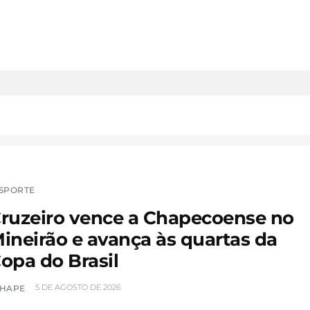
SPORTE
ruzeiro vence a Chapecoense no
ineirão e avança às quartas da
opa do Brasil
5 DE AGOSTO DE 2026
HAPE