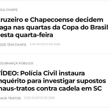
IGA CHAPE
ruzeiro e Chapecoense decidem
aga nas quartas da Copa do Brasil
esta quarta-feira
5 DE AGOSTO DE 2026
OJE TEM CHAPE
EGURANÇA PÚBLICA
ÍDEO: Polícia Civil instaura
nquérito para investigar supostos
aus-tratos contra cadela em SC
5 DE AGOSTO DE 2026
AUS-TRATOS