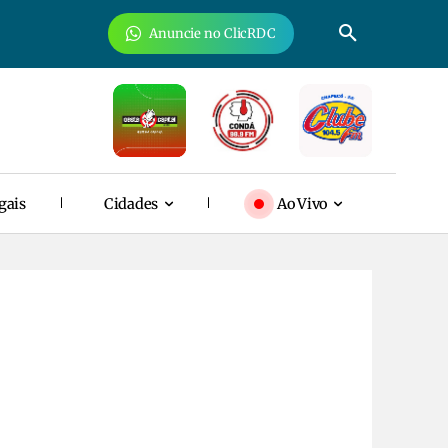
Anuncie no ClicRDC
gais
Cidades
Ao Vivo