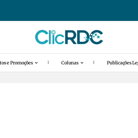
tos e Promoções
Colunas
Publicações Le