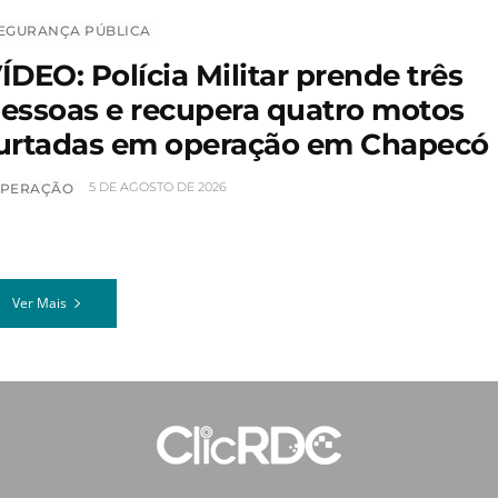
EGURANÇA PÚBLICA
ÍDEO: Polícia Militar prende três
essoas e recupera quatro motos
urtadas em operação em Chapecó
5 DE AGOSTO DE 2026
PERAÇÃO
Ver Mais