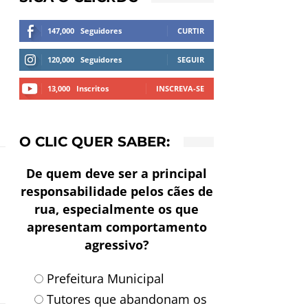
147,000
Seguidores
CURTIR
120,000
Seguidores
SEGUIR
13,000
Inscritos
INSCREVA-SE
O CLIC QUER SABER:
De quem deve ser a principal
responsabilidade pelos cães de
rua, especialmente os que
apresentam comportamento
agressivo?
Prefeitura Municipal
Tutores que abandonam os