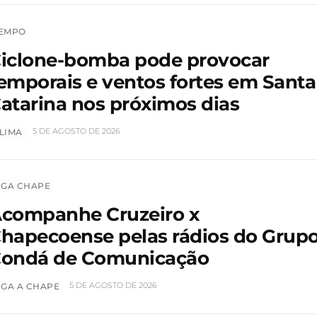
EMPO
iclone-bomba pode provocar
emporais e ventos fortes em Santa
atarina nos próximos dias
5 DE AGOSTO DE 2026
LIMA
IGA CHAPE
companhe Cruzeiro x
hapecoense pelas rádios do Grup
ondá de Comunicação
5 DE AGOSTO DE 2026
IGA A CHAPE