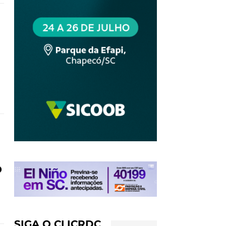
o
SIGA O CLICRDC