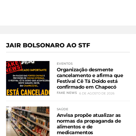
JAIR BOLSONARO AO STF
EVENTOS
Organização desmente
cancelamento e afirma que
Festival Cê Tá Doido está
confirmado em Chapecó
FAKE NEWS
6 DE AGOSTO DE 2026
SAÚDE
Anvisa propõe atualizar as
normas da propaganda de
alimentos e de
medicamentos