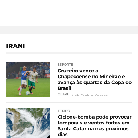
IRANI
ESPORTE
Cruzeiro vence a
Chapecoense no Mineirão e
avança às quartas da Copa do
Brasil
CHAPE
5 DE AGOSTO DE 2026
TEMPO
Ciclone-bomba pode provocar
temporais e ventos fortes em
Santa Catarina nos próximos
dias