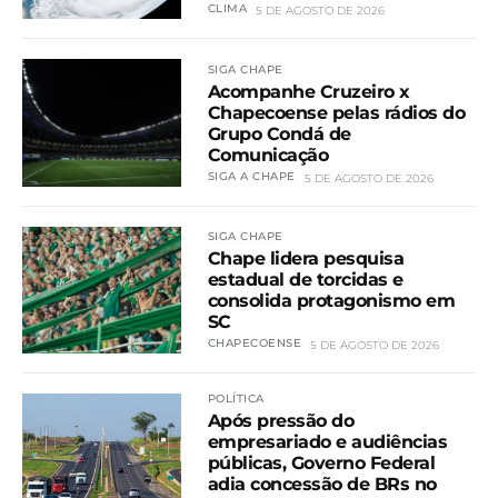
CLIMA
5 DE AGOSTO DE 2026
SIGA CHAPE
Acompanhe Cruzeiro x
Chapecoense pelas rádios do
Grupo Condá de
Comunicação
SIGA A CHAPE
5 DE AGOSTO DE 2026
SIGA CHAPE
Chape lidera pesquisa
estadual de torcidas e
consolida protagonismo em
SC
CHAPECOENSE
5 DE AGOSTO DE 2026
POLÍTICA
Após pressão do
empresariado e audiências
públicas, Governo Federal
adia concessão de BRs no