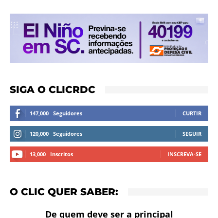
SIGA O CLICRDC
147,000
Seguidores
CURTIR
120,000
Seguidores
SEGUIR
13,000
Inscritos
INSCREVA-SE
O CLIC QUER SABER:
De quem deve ser a principal