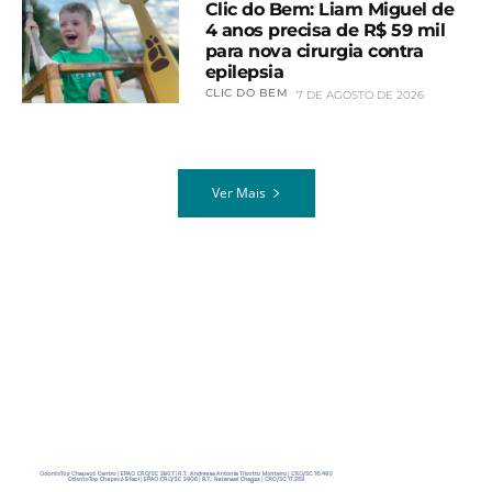
Clic do Bem: Liam Miguel de
4 anos precisa de R$ 59 mil
para nova cirurgia contra
epilepsia
CLIC DO BEM
7 DE AGOSTO DE 2026
Ver Mais