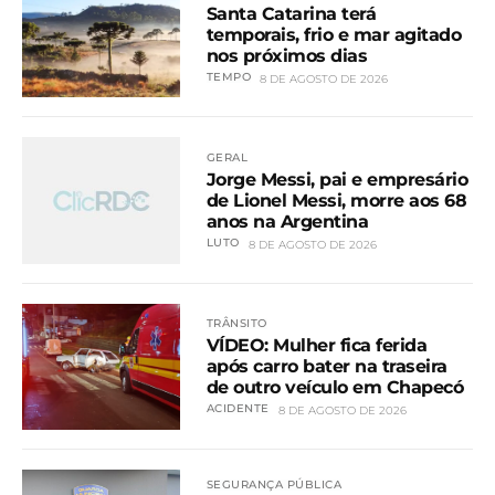
Santa Catarina terá
temporais, frio e mar agitado
nos próximos dias
TEMPO
8 DE AGOSTO DE 2026
GERAL
Jorge Messi, pai e empresário
de Lionel Messi, morre aos 68
anos na Argentina
LUTO
8 DE AGOSTO DE 2026
TRÂNSITO
VÍDEO: Mulher fica ferida
após carro bater na traseira
de outro veículo em Chapecó
ACIDENTE
8 DE AGOSTO DE 2026
SEGURANÇA PÚBLICA