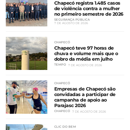
Chapecó registra 1.485 casos
de violência contra a mulher
no primeiro semestre de 2026
SEGURANÇA PÚBLICA
7 DE AGOSTO DE 2026
CHAPECÓ
Chapecó teve 97 horas de
chuva e volume mais que o
dobro da média em julho
TEMPO
7 DE AGOSTO DE 2026
CHAPECÓ
Empresas de Chapecó são
convidadas a participar de
campanha de apoio ao
Parajasc 2026
CHAPECÓ
7 DE AGOSTO DE 2026
CLIC DO BEM