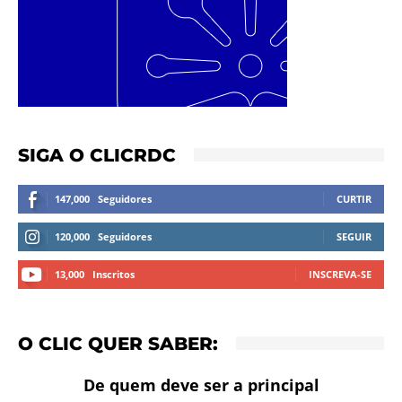
SIGA O CLICRDC
147,000
Seguidores
CURTIR
120,000
Seguidores
SEGUIR
13,000
Inscritos
INSCREVA-SE
O CLIC QUER SABER:
De quem deve ser a principal