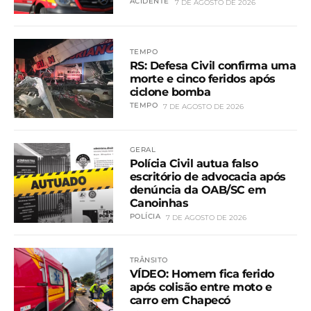
ACIDENTE
7 DE AGOSTO DE 2026
TEMPO
RS: Defesa Civil confirma uma
morte e cinco feridos após
ciclone bomba
TEMPO
7 DE AGOSTO DE 2026
GERAL
Polícia Civil autua falso
escritório de advocacia após
denúncia da OAB/SC em
Canoinhas
POLÍCIA
7 DE AGOSTO DE 2026
TRÂNSITO
VÍDEO: Homem fica ferido
após colisão entre moto e
carro em Chapecó