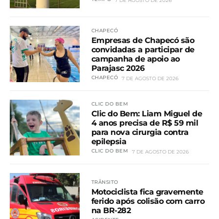
7 DE AGOSTO DE 2026
CHAPECÓ
Empresas de Chapecó são
convidadas a participar de
campanha de apoio ao
Parajasc 2026
CHAPECÓ
7 DE AGOSTO DE 2026
CLIC DO BEM
Clic do Bem: Liam Miguel de
4 anos precisa de R$ 59 mil
para nova cirurgia contra
epilepsia
CLIC DO BEM
7 DE AGOSTO DE 2026
TRÂNSITO
Motociclista fica gravemente
ferido após colisão com carro
na BR-282