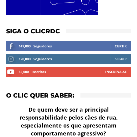
SIGA O CLICRDC
147,000
Seguidores
CURTIR
120,000
Seguidores
SEGUIR
13,000
Inscritos
INSCREVA-SE
O CLIC QUER SABER:
De quem deve ser a principal
responsabilidade pelos cães de rua,
especialmente os que apresentam
comportamento agressivo?