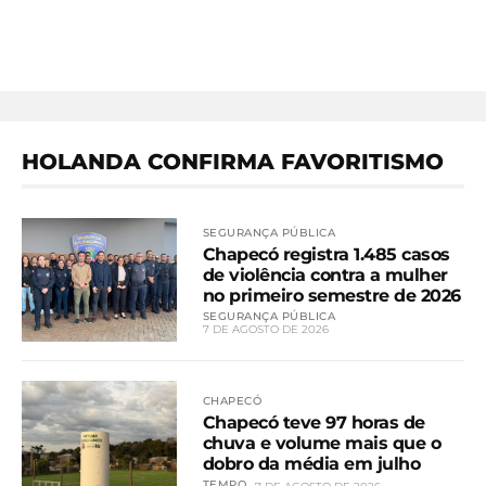
HOLANDA CONFIRMA FAVORITISMO
SEGURANÇA PÚBLICA
Chapecó registra 1.485 casos
de violência contra a mulher
no primeiro semestre de 2026
SEGURANÇA PÚBLICA
7 DE AGOSTO DE 2026
CHAPECÓ
Chapecó teve 97 horas de
chuva e volume mais que o
dobro da média em julho
TEMPO