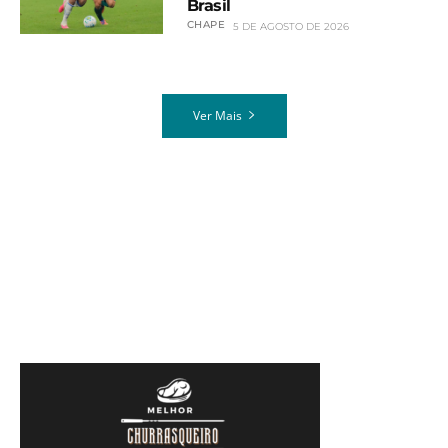
Brasil
CHAPE
5 DE AGOSTO DE 2026
Ver Mais