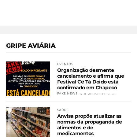
GRIPE AVIÁRIA
EVENTOS
Organização desmente
cancelamento e afirma que
Festival Cê Tá Doido está
confirmado em Chapecó
FAKE NEWS
6 DE AGOSTO DE 2026
SAÚDE
Anvisa propõe atualizar as
normas da propaganda de
alimentos e de
medicamentos