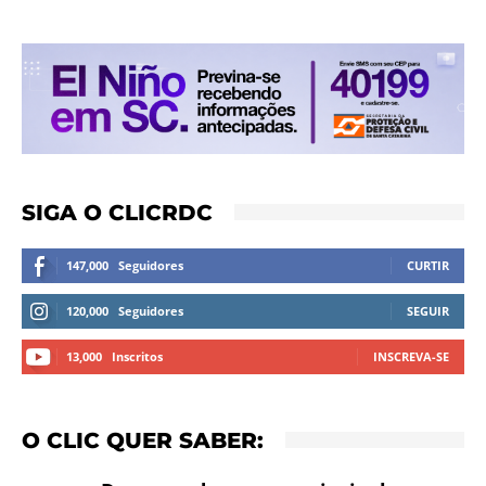
SIGA O CLICRDC
147,000
Seguidores
CURTIR
120,000
Seguidores
SEGUIR
13,000
Inscritos
INSCREVA-SE
O CLIC QUER SABER: