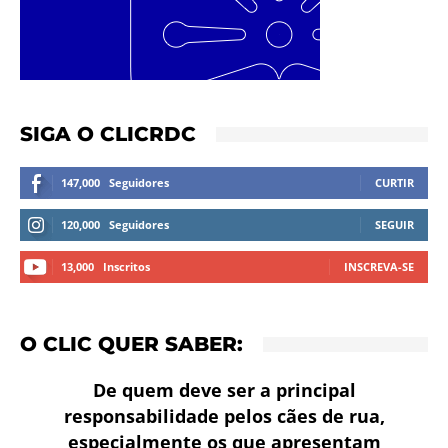
SIGA O CLICRDC
147,000
Seguidores
CURTIR
120,000
Seguidores
SEGUIR
13,000
Inscritos
INSCREVA-SE
O CLIC QUER SABER:
De quem deve ser a principal
responsabilidade pelos cães de rua,
especialmente os que apresentam