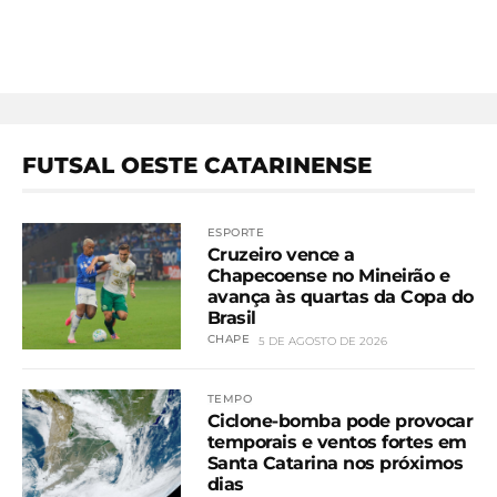
FUTSAL OESTE CATARINENSE
ESPORTE
Cruzeiro vence a
Chapecoense no Mineirão e
avança às quartas da Copa do
Brasil
CHAPE
5 DE AGOSTO DE 2026
TEMPO
Ciclone-bomba pode provocar
temporais e ventos fortes em
Santa Catarina nos próximos
dias