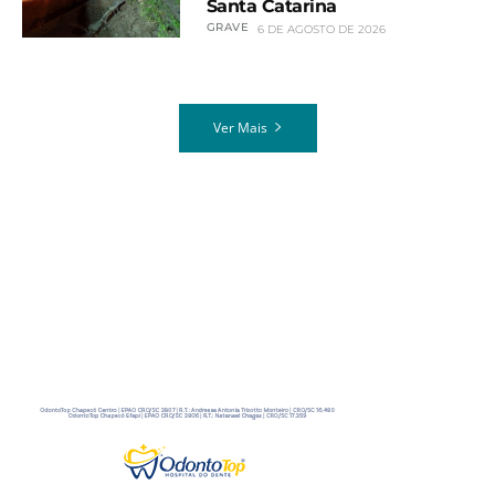
Santa Catarina
GRAVE
6 DE AGOSTO DE 2026
Ver Mais