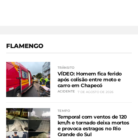
FLAMENGO
TRÂNSITO
VÍDEO: Homem fica ferido
após colisão entre moto e
carro em Chapecó
ACIDENTE
7 DE AGOSTO DE 2026
TEMPO
Temporal com ventos de 120
km/h e tornado deixa mortos
e provoca estragos no Rio
Grande do Sul