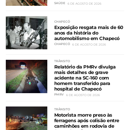
SAÚDE
6 DE AGOSTO DE 2026
CHAPECÓ
Exposição resgata mais de 60
anos da história do
automobilismo em Chapecó
CHAPECÓ
6 DE AGOSTO DE 2026
TRÂNSITO
Relatório da PMRv divulga
mais detalhes de grave
acidente na SC-160 com
homem transferido para
hospital de Chapecó
PMRV
6 DE AGOSTO DE 2026
TRÂNSITO
Motorista morre preso às
ferragens após colisão entre
caminhões em rodovia de