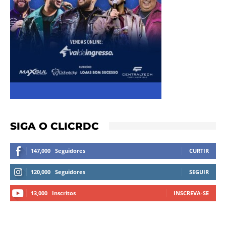
SIGA O CLICRDC
147,000
Seguidores
CURTIR
120,000
Seguidores
SEGUIR
13,000
Inscritos
INSCREVA-SE