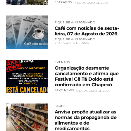
ESTRAGOS
7 DE AGOSTO DE 2026
FIQUE BEM-INFORMADO
Café com notícias de sexta-
feira, 07 de Agosto de 2026
FIQUE BEM-INFORMADO
7 DE AGOSTO DE 2026
EVENTOS
Organização desmente
cancelamento e afirma que
Festival Cê Tá Doido está
confirmado em Chapecó
FAKE NEWS
6 DE AGOSTO DE 2026
SAÚDE
Anvisa propõe atualizar as
normas da propaganda de
alimentos e de
medicamentos