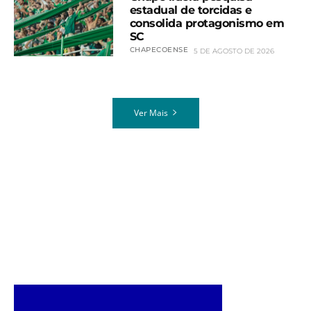
estadual de torcidas e
consolida protagonismo em
SC
CHAPECOENSE
5 DE AGOSTO DE 2026
Ver Mais