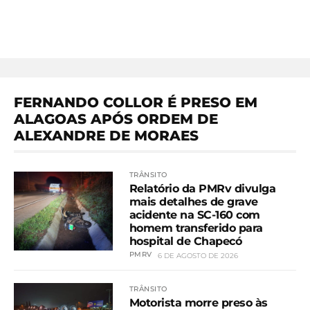
FERNANDO COLLOR É PRESO EM
ALAGOAS APÓS ORDEM DE
ALEXANDRE DE MORAES
TRÂNSITO
Relatório da PMRv divulga
mais detalhes de grave
acidente na SC-160 com
homem transferido para
hospital de Chapecó
PMRV
6 DE AGOSTO DE 2026
TRÂNSITO
Motorista morre preso às