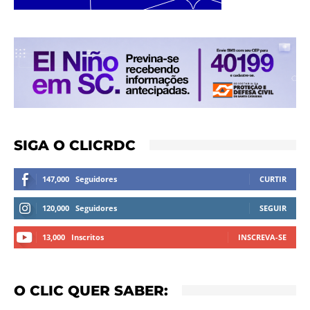
SIGA O CLICRDC
147,000
Seguidores
CURTIR
120,000
Seguidores
SEGUIR
13,000
Inscritos
INSCREVA-SE
O CLIC QUER SABER: