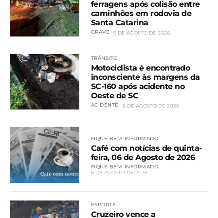
ferragens após colisão entre
caminhões em rodovia de
Santa Catarina
GRAVE
6 DE AGOSTO DE 2026
TRÂNSITO
Motociclista é encontrado
inconsciente às margens da
SC-160 após acidente no
Oeste de SC
ACIDENTE
6 DE AGOSTO DE 2026
FIQUE BEM-INFORMADO
Café com notícias de quinta-
feira, 06 de Agosto de 2026
FIQUE BEM-INFORMADO
6 DE AGOSTO DE 2026
ESPORTE
Cruzeiro vence a