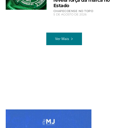
revela força da marca no
Estado
CHAPECOENSE NO TOPO
5 DE AGOSTO DE 2026
Ver Mais