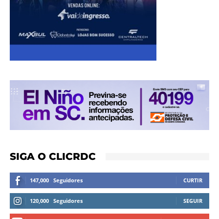
SIGA O CLICRDC
147,000
Seguidores
CURTIR
120,000
Seguidores
SEGUIR