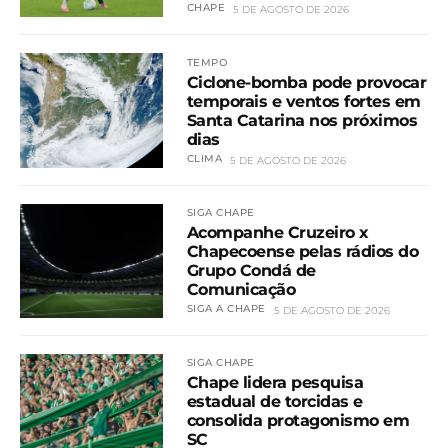
CHAPE
5 DE AGOSTO DE 2026
TEMPO
Ciclone-bomba pode provocar
temporais e ventos fortes em
Santa Catarina nos próximos
dias
CLIMA
5 DE AGOSTO DE 2026
SIGA CHAPE
Acompanhe Cruzeiro x
Chapecoense pelas rádios do
Grupo Condá de
Comunicação
SIGA A CHAPE
5 DE AGOSTO DE 2026
SIGA CHAPE
Chape lidera pesquisa
estadual de torcidas e
consolida protagonismo em
SC