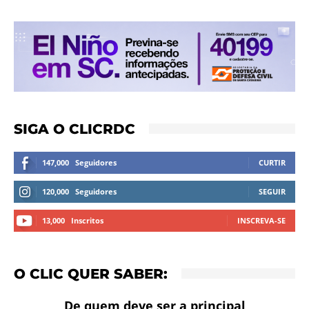
SIGA O CLICRDC
147,000
Seguidores
CURTIR
120,000
Seguidores
SEGUIR
13,000
Inscritos
INSCREVA-SE
O CLIC QUER SABER:
De quem deve ser a principal