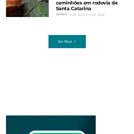
caminhões em rodovia de
Santa Catarina
GRAVE
6 DE AGOSTO DE 2026
Ver Mais