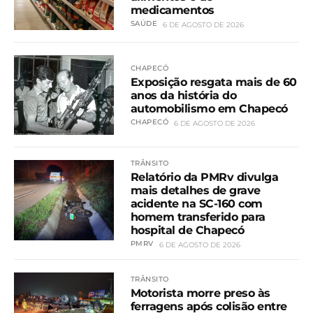
medicamentos
SAÚDE
6 DE AGOSTO DE 2026
CHAPECÓ
Exposição resgata mais de 60
anos da história do
automobilismo em Chapecó
CHAPECÓ
6 DE AGOSTO DE 2026
TRÂNSITO
Relatório da PMRv divulga
mais detalhes de grave
acidente na SC-160 com
homem transferido para
hospital de Chapecó
PMRV
6 DE AGOSTO DE 2026
TRÂNSITO
Motorista morre preso às
ferragens após colisão entre