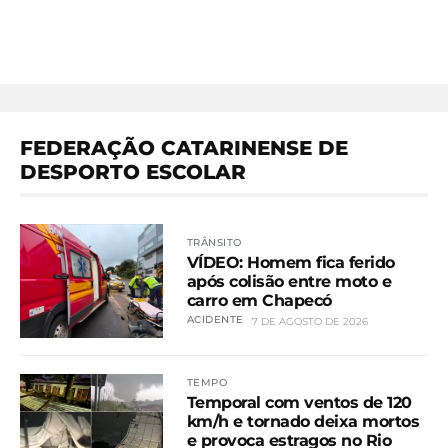
FEDERAÇÃO CATARINENSE DE
DESPORTO ESCOLAR
TRÂNSITO
VÍDEO: Homem fica ferido
após colisão entre moto e
carro em Chapecó
ACIDENTE
7 DE AGOSTO DE 2026
TEMPO
Temporal com ventos de 120
km/h e tornado deixa mortos
e provoca estragos no Rio