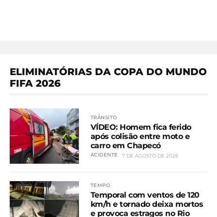
ELIMINATÓRIAS DA COPA DO MUNDO
FIFA 2026
TRÂNSITO
VÍDEO: Homem fica ferido
após colisão entre moto e
carro em Chapecó
ACIDENTE
7 DE AGOSTO DE 2026
TEMPO
Temporal com ventos de 120
km/h e tornado deixa mortos
e provoca estragos no Rio