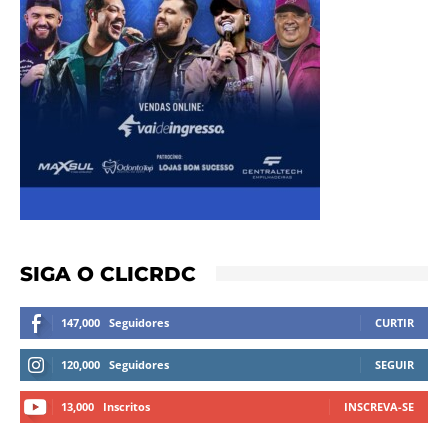
SIGA O CLICRDC
147,000
Seguidores
CURTIR
120,000
Seguidores
SEGUIR
13,000
Inscritos
INSCREVA-SE