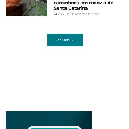
caminhões em rodovia de
Santa Catarina
GRAVE
6 DE AGOSTO DE 2026
Ver Mais