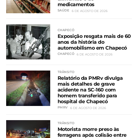
medicamentos
SAÚDE
6 DE AGOSTO DE 2026
CHAPECÓ
Exposição resgata mais de 60
anos da história do
automobilismo em Chapecó
CHAPECÓ
6 DE AGOSTO DE 2026
TRÂNSITO
Relatório da PMRv divulga
mais detalhes de grave
acidente na SC-160 com
homem transferido para
hospital de Chapecó
PMRV
6 DE AGOSTO DE 2026
TRÂNSITO
Motorista morre preso às
ferragens após colisão entre