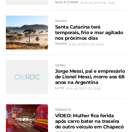
SIGA A CHAPE
8 DE AGOSTO DE 2026
TEMPO
Santa Catarina terá
temporais, frio e mar agitado
nos próximos dias
TEMPO
8 DE AGOSTO DE 2026
GERAL
Jorge Messi, pai e empresário
de Lionel Messi, morre aos 68
anos na Argentina
LUTO
8 DE AGOSTO DE 2026
TRÂNSITO
VÍDEO: Mulher fica ferida
após carro bater na traseira
de outro veículo em Chapecó