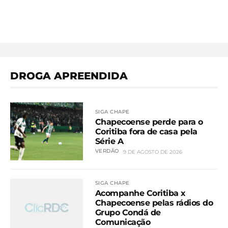
DROGA APREENDIDA
SIGA CHAPE
Chapecoense perde para o
Coritiba fora de casa pela
Série A
VERDÃO
9 DE AGOSTO DE 2026
SIGA CHAPE
Acompanhe Coritiba x
Chapecoense pelas rádios do
Grupo Condá de
Comunicação