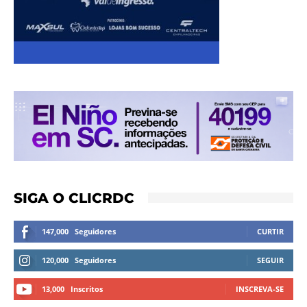
SIGA O CLICRDC
147,000
Seguidores
CURTIR
120,000
Seguidores
SEGUIR
13,000
Inscritos
INSCREVA-SE