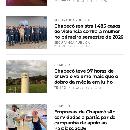
ACIDENTE
8 DE AGOSTO DE 2026
SEGURANÇA PÚBLICA
Chapecó registra 1.485 casos
de violência contra a mulher
no primeiro semestre de 2026
SEGURANÇA PÚBLICA
7 DE AGOSTO DE 2026
CHAPECÓ
Chapecó teve 97 horas de
chuva e volume mais que o
dobro da média em julho
TEMPO
7 DE AGOSTO DE 2026
CHAPECÓ
Empresas de Chapecó são
convidadas a participar de
campanha de apoio ao
Parajasc 2026