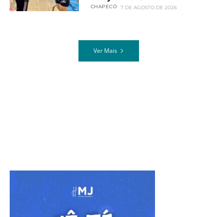
CHAPECÓ
7 DE AGOSTO DE 2026
Ver Mais