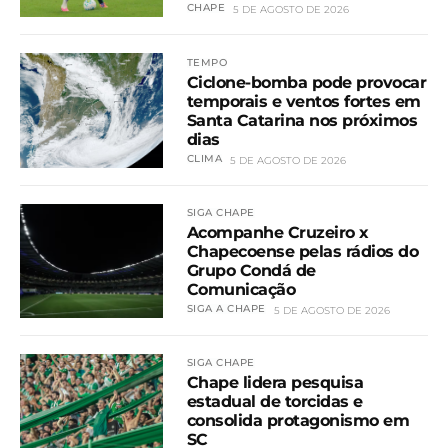
CHAPE
5 DE AGOSTO DE 2026
TEMPO
Ciclone-bomba pode provocar
temporais e ventos fortes em
Santa Catarina nos próximos
dias
CLIMA
5 DE AGOSTO DE 2026
SIGA CHAPE
Acompanhe Cruzeiro x
Chapecoense pelas rádios do
Grupo Condá de
Comunicação
SIGA A CHAPE
5 DE AGOSTO DE 2026
SIGA CHAPE
Chape lidera pesquisa
estadual de torcidas e
consolida protagonismo em
SC