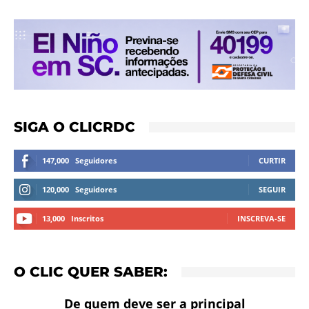
SIGA O CLICRDC
147,000
Seguidores
CURTIR
120,000
Seguidores
SEGUIR
13,000
Inscritos
INSCREVA-SE
O CLIC QUER SABER:
De quem deve ser a principal