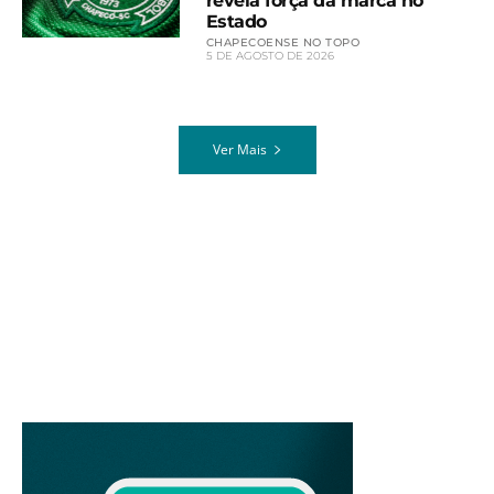
revela força da marca no
Estado
CHAPECOENSE NO TOPO
5 DE AGOSTO DE 2026
Ver Mais