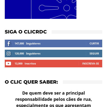
SIGA O CLICRDC
147,000
Seguidores
CURTIR
120,000
Seguidores
SEGUIR
13,000
Inscritos
INSCREVA-SE
O CLIC QUER SABER:
De quem deve ser a principal
responsabilidade pelos cães de rua,
especialmente os que apresentam