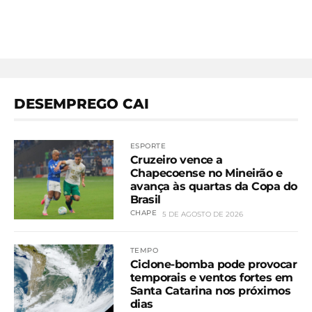
DESEMPREGO CAI
ESPORTE
Cruzeiro vence a
Chapecoense no Mineirão e
avança às quartas da Copa do
Brasil
CHAPE
5 DE AGOSTO DE 2026
TEMPO
Ciclone-bomba pode provocar
temporais e ventos fortes em
Santa Catarina nos próximos
dias