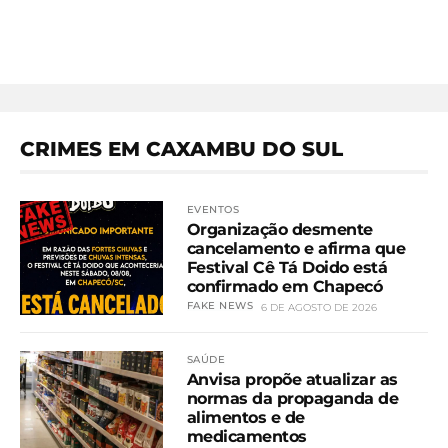
CRIMES EM CAXAMBU DO SUL
EVENTOS
Organização desmente
cancelamento e afirma que
Festival Cê Tá Doido está
confirmado em Chapecó
FAKE NEWS
6 DE AGOSTO DE 2026
SAÚDE
Anvisa propõe atualizar as
normas da propaganda de
alimentos e de
medicamentos