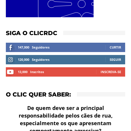
SIGA O CLICRDC
147,000
Seguidores
CURTIR
120,000
Seguidores
SEGUIR
13,000
Inscritos
INSCREVA-SE
O CLIC QUER SABER:
De quem deve ser a principal
responsabilidade pelos cães de rua,
especialmente os que apresentam
comportamento agressivo?