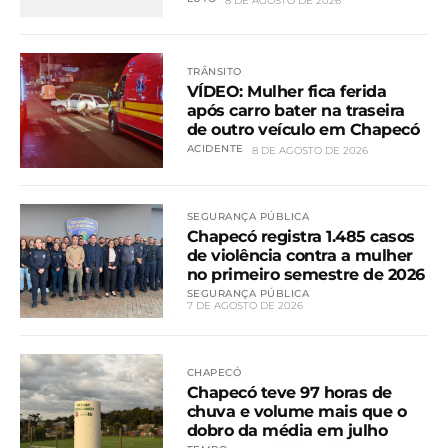
8 DE AGOSTO DE 2026
TRÂNSITO
VÍDEO: Mulher fica ferida
após carro bater na traseira
de outro veículo em Chapecó
ACIDENTE
8 DE AGOSTO DE 2026
SEGURANÇA PÚBLICA
Chapecó registra 1.485 casos
de violência contra a mulher
no primeiro semestre de 2026
SEGURANÇA PÚBLICA
7 DE AGOSTO DE 2026
CHAPECÓ
Chapecó teve 97 horas de
chuva e volume mais que o
dobro da média em julho