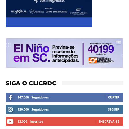
SIGA O CLICRDC
147,000
Seguidores
CURTIR
120,000
Seguidores
SEGUIR
13,000
Inscritos
INSCREVA-SE