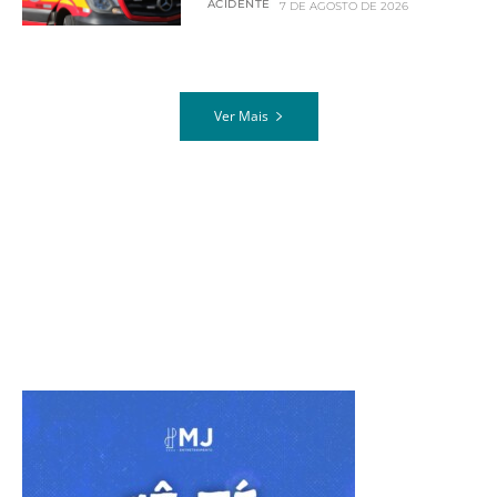
ACIDENTE
7 DE AGOSTO DE 2026
Ver Mais