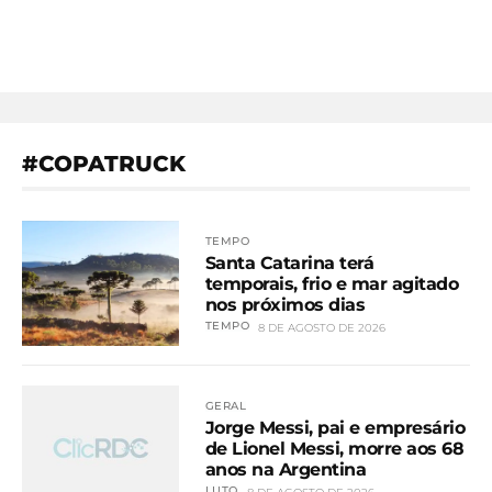
#COPATRUCK
TEMPO
Santa Catarina terá
temporais, frio e mar agitado
nos próximos dias
TEMPO
8 DE AGOSTO DE 2026
GERAL
Jorge Messi, pai e empresário
de Lionel Messi, morre aos 68
anos na Argentina
LUTO