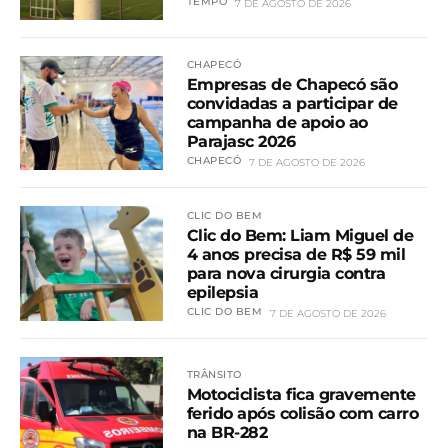
TEMPO
7 DE AGOSTO DE 2026
CHAPECÓ
Empresas de Chapecó são
convidadas a participar de
campanha de apoio ao
Parajasc 2026
CHAPECÓ
7 DE AGOSTO DE 2026
CLIC DO BEM
Clic do Bem: Liam Miguel de
4 anos precisa de R$ 59 mil
para nova cirurgia contra
epilepsia
CLIC DO BEM
7 DE AGOSTO DE 2026
TRÂNSITO
Motociclista fica gravemente
ferido após colisão com carro
na BR-282