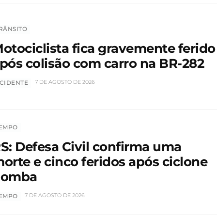
RÂNSITO
otociclista fica gravemente ferido
pós colisão com carro na BR-282
7 DE AGOSTO DE 2026
CIDENTE
EMPO
S: Defesa Civil confirma uma
orte e cinco feridos após ciclone
bomba
7 DE AGOSTO DE 2026
EMPO