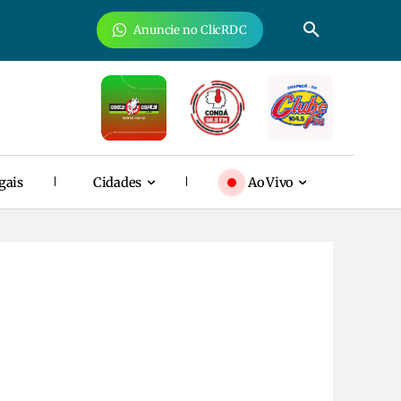
Anuncie no ClicRDC
gais
Cidades
Ao Vivo