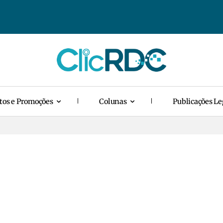
tos e Promoções
Colunas
Publicações Le