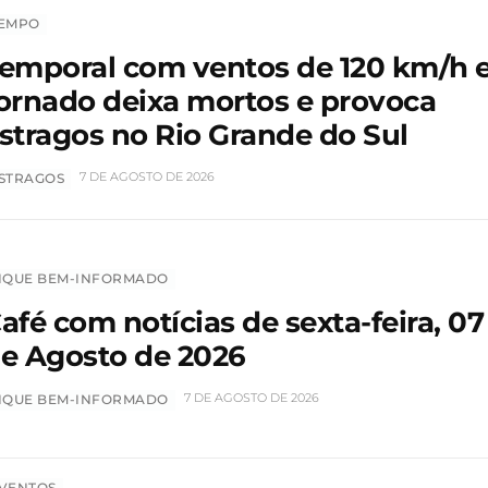
EMPO
emporal com ventos de 120 km/h 
ornado deixa mortos e provoca
stragos no Rio Grande do Sul
7 DE AGOSTO DE 2026
STRAGOS
IQUE BEM-INFORMADO
afé com notícias de sexta-feira, 07
e Agosto de 2026
7 DE AGOSTO DE 2026
IQUE BEM-INFORMADO
VENTOS