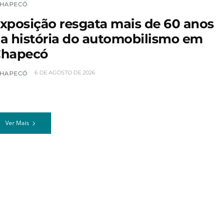
HAPECÓ
xposição resgata mais de 60 anos
a história do automobilismo em
hapecó
6 DE AGOSTO DE 2026
HAPECÓ
Ver Mais