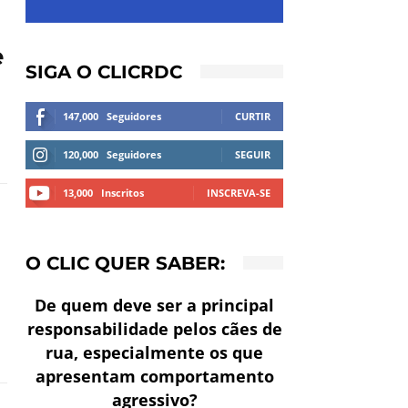
e
SIGA O CLICRDC
147,000
Seguidores
CURTIR
120,000
Seguidores
SEGUIR
13,000
Inscritos
INSCREVA-SE
O CLIC QUER SABER:
De quem deve ser a principal
responsabilidade pelos cães de
rua, especialmente os que
apresentam comportamento
agressivo?