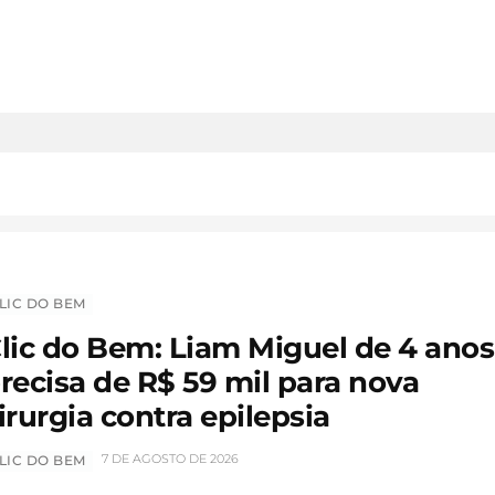
LIC DO BEM
lic do Bem: Liam Miguel de 4 anos
recisa de R$ 59 mil para nova
irurgia contra epilepsia
7 DE AGOSTO DE 2026
LIC DO BEM