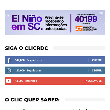
SIGA O CLICRDC
147,000
Seguidores
CURTIR
120,000
Seguidores
SEGUIR
13,000
Inscritos
INSCREVA-SE
O CLIC QUER SABER: