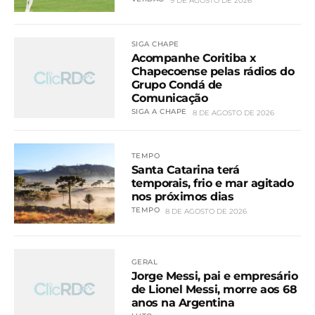
9 DE AGOSTO DE 2026
SIGA CHAPE
Acompanhe Coritiba x
Chapecoense pelas rádios do
Grupo Condá de
Comunicação
SIGA A CHAPE
8 DE AGOSTO DE 2026
TEMPO
Santa Catarina terá
temporais, frio e mar agitado
nos próximos dias
TEMPO
8 DE AGOSTO DE 2026
GERAL
Jorge Messi, pai e empresário
de Lionel Messi, morre aos 68
anos na Argentina