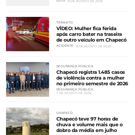
LUTO
8 DE AGOSTO DE 2026
TRÂNSITO
VÍDEO: Mulher fica ferida
após carro bater na traseira
de outro veículo em Chapecó
ACIDENTE
8 DE AGOSTO DE 2026
SEGURANÇA PÚBLICA
Chapecó registra 1.485 casos
de violência contra a mulher
no primeiro semestre de 2026
SEGURANÇA PÚBLICA
7 DE AGOSTO DE 2026
CHAPECÓ
Chapecó teve 97 horas de
chuva e volume mais que o
dobro da média em julho