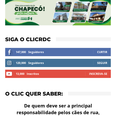
SIGA O CLICRDC
147,000
Seguidores
CURTIR
120,000
Seguidores
SEGUIR
13,000
Inscritos
INSCREVA-SE
O CLIC QUER SABER:
De quem deve ser a principal
responsabilidade pelos cães de rua,