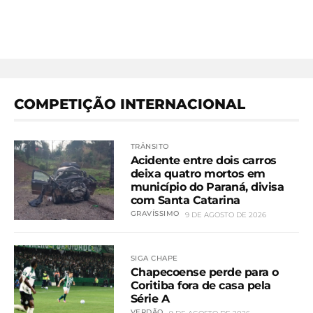
COMPETIÇÃO INTERNACIONAL
TRÂNSITO
Acidente entre dois carros
deixa quatro mortos em
município do Paraná, divisa
com Santa Catarina
GRAVÍSSIMO
9 DE AGOSTO DE 2026
SIGA CHAPE
Chapecoense perde para o
Coritiba fora de casa pela
Série A
VERDÃO