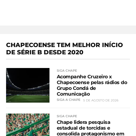
CHAPECOENSE TEM MELHOR INÍCIO
DE SÉRIE B DESDE 2020
SIGA CHAPE
Acompanhe Cruzeiro x
Chapecoense pelas rádios do
Grupo Condá de
Comunicação
SIGA A CHAPE
5 DE AGOSTO DE 2026
SIGA CHAPE
Chape lidera pesquisa
estadual de torcidas e
consolida protagonismo em