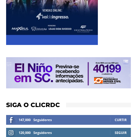
SIGA O CLICRDC
147,000
Seguidores
CURTIR
120,000
Seguidores
SEGUIR