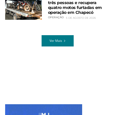
três pessoas e recupera
quatro motos furtadas em
operação em Chapecó
OPERAÇÃO
5 DE AGOSTO DE 2026
Ver Mais