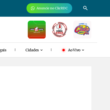
Anuncie no ClicRDC
gais
Cidades
Ao Vivo