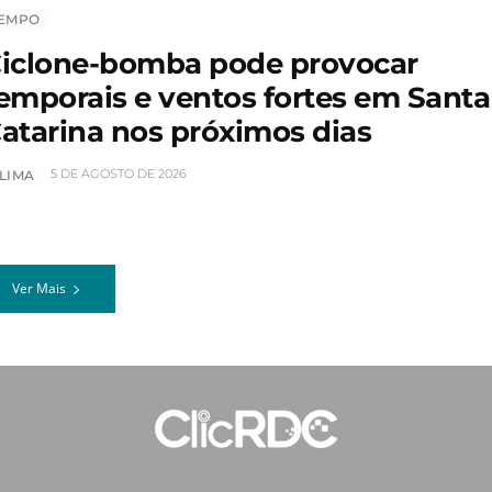
EMPO
iclone-bomba pode provocar
emporais e ventos fortes em Santa
atarina nos próximos dias
5 DE AGOSTO DE 2026
LIMA
Ver Mais