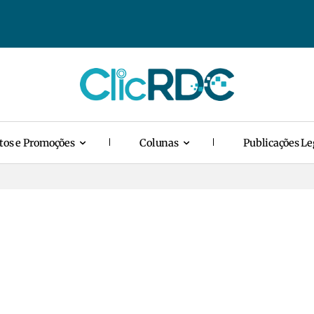
tos e Promoções
Colunas
Publicações Le