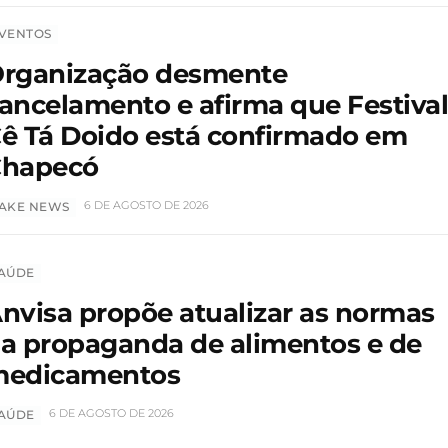
VENTOS
rganização desmente
ancelamento e afirma que Festiva
ê Tá Doido está confirmado em
hapecó
6 DE AGOSTO DE 2026
AKE NEWS
AÚDE
nvisa propõe atualizar as normas
a propaganda de alimentos e de
edicamentos
6 DE AGOSTO DE 2026
AÚDE