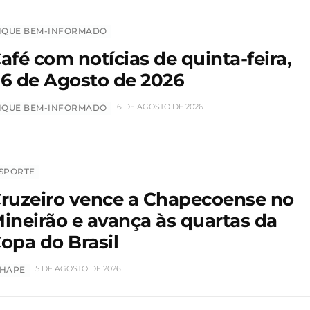
IQUE BEM-INFORMADO
afé com notícias de quinta-feira,
6 de Agosto de 2026
6 DE AGOSTO DE 2026
IQUE BEM-INFORMADO
SPORTE
ruzeiro vence a Chapecoense no
ineirão e avança às quartas da
opa do Brasil
5 DE AGOSTO DE 2026
HAPE