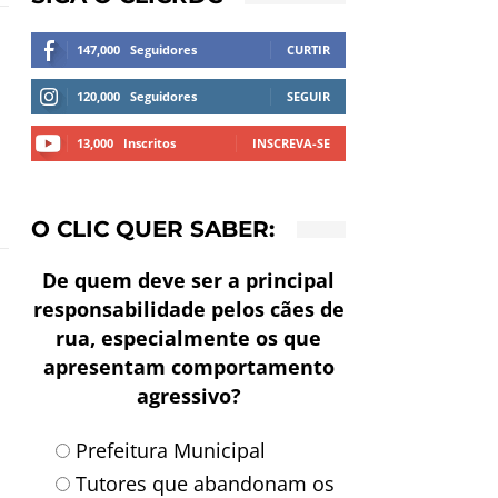
147,000
Seguidores
CURTIR
120,000
Seguidores
SEGUIR
13,000
Inscritos
INSCREVA-SE
O CLIC QUER SABER:
De quem deve ser a principal
responsabilidade pelos cães de
rua, especialmente os que
apresentam comportamento
agressivo?
Prefeitura Municipal
Tutores que abandonam os