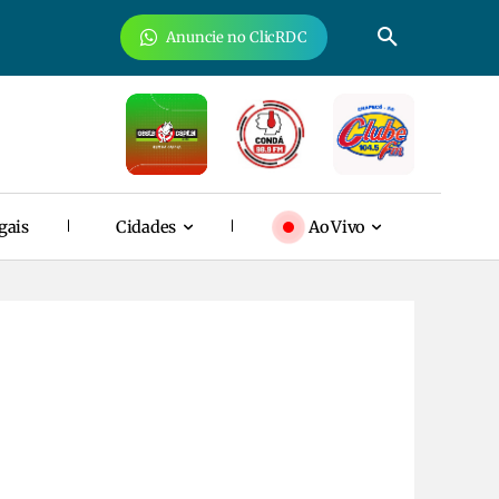
Anuncie no ClicRDC
gais
Cidades
Ao Vivo