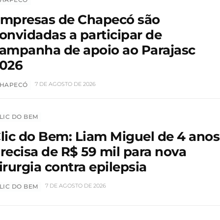
mpresas de Chapecó são
onvidadas a participar de
ampanha de apoio ao Parajasc
026
7 DE AGOSTO DE 2026
HAPECÓ
LIC DO BEM
lic do Bem: Liam Miguel de 4 anos
recisa de R$ 59 mil para nova
irurgia contra epilepsia
7 DE AGOSTO DE 2026
LIC DO BEM