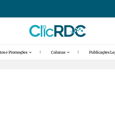
tos e Promoções
Colunas
Publicações Le