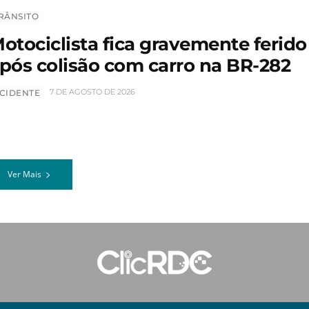
RÂNSITO
otociclista fica gravemente ferido
pós colisão com carro na BR-282
7 DE AGOSTO DE 2026
CIDENTE
Ver Mais