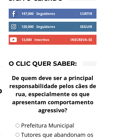
147,000
Seguidores
CURTIR
120,000
Seguidores
SEGUIR
13,000
Inscritos
INSCREVA-SE
O CLIC QUER SABER:
De quem deve ser a principal
responsabilidade pelos cães de
o
rua, especialmente os que
apresentam comportamento
agressivo?
Prefeitura Municipal
Tutores que abandonam os