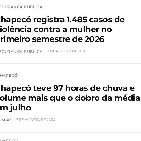
EGURANÇA PÚBLICA
hapecó registra 1.485 casos de
iolência contra a mulher no
rimeiro semestre de 2026
7 DE AGOSTO DE 2026
EGURANÇA PÚBLICA
HAPECÓ
hapecó teve 97 horas de chuva e
olume mais que o dobro da média
m julho
7 DE AGOSTO DE 2026
EMPO
HAPECÓ