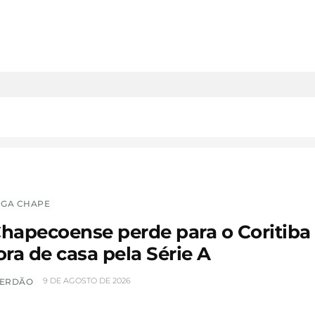
IGA CHAPE
hapecoense perde para o Coritiba
ora de casa pela Série A
9 DE AGOSTO DE 2026
ERDÃO