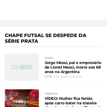
CHAPE FUTSAL SE DESPEDE DA
SÉRIE PRATA
GERAL
Jorge Messi, pai e empresário
de Lionel Messi, morre aos 68
anos na Argentina
LUTO
8 DE AGOSTO DE 2026
TRÂNSITO
VÍDEO: Mulher fica ferida
após carro bater na traseira