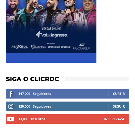
SIGA O CLICRDC
147,000
Seguidores
CURTIR
120,000
Seguidores
SEGUIR
13,000
Inscritos
INSCREVA-SE