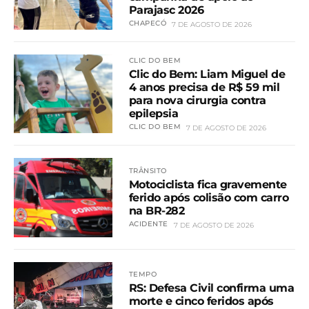
Parajasc 2026
CHAPECÓ
7 DE AGOSTO DE 2026
CLIC DO BEM
Clic do Bem: Liam Miguel de
4 anos precisa de R$ 59 mil
para nova cirurgia contra
epilepsia
CLIC DO BEM
7 DE AGOSTO DE 2026
TRÂNSITO
Motociclista fica gravemente
ferido após colisão com carro
na BR-282
ACIDENTE
7 DE AGOSTO DE 2026
TEMPO
RS: Defesa Civil confirma uma
morte e cinco feridos após