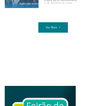
FIQUE BEM-INFORMADO
6 DE AGOSTO DE 2026
Ver Mais