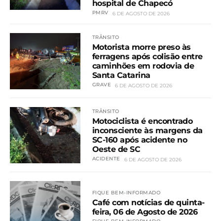
hospital de Chapecó
PMRV
6 DE AGOSTO DE 2026
TRÂNSITO
Motorista morre preso às
ferragens após colisão entre
caminhões em rodovia de
Santa Catarina
GRAVE
6 DE AGOSTO DE 2026
TRÂNSITO
Motociclista é encontrado
inconsciente às margens da
SC-160 após acidente no
Oeste de SC
ACIDENTE
6 DE AGOSTO DE 2026
FIQUE BEM-INFORMADO
Café com notícias de quinta-
feira, 06 de Agosto de 2026