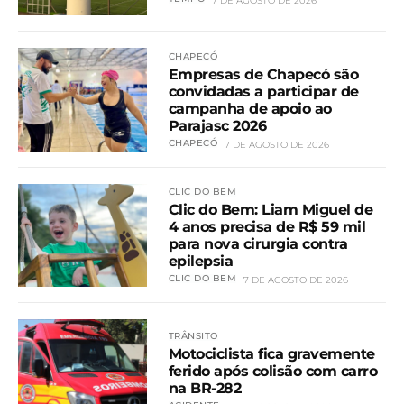
7 DE AGOSTO DE 2026
CHAPECÓ
Empresas de Chapecó são
convidadas a participar de
campanha de apoio ao
Parajasc 2026
CHAPECÓ
7 DE AGOSTO DE 2026
CLIC DO BEM
Clic do Bem: Liam Miguel de
4 anos precisa de R$ 59 mil
para nova cirurgia contra
epilepsia
CLIC DO BEM
7 DE AGOSTO DE 2026
TRÂNSITO
Motociclista fica gravemente
ferido após colisão com carro
na BR-282