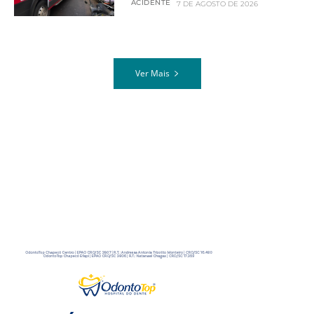
ACIDENTE
7 DE AGOSTO DE 2026
Ver Mais