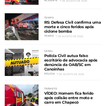
ACIDENTE
7 DE AGOSTO DE 2026
TEMPO
RS: Defesa Civil confirma uma
morte e cinco feridos após
ciclone bomba
TEMPO
7 DE AGOSTO DE 2026
GERAL
Polícia Civil autua falso
escritório de advocacia após
denúncia da OAB/SC em
Canoinhas
POLÍCIA
7 DE AGOSTO DE 2026
TRÂNSITO
VÍDEO: Homem fica ferido
após colisão entre moto e
carro em Chapecó