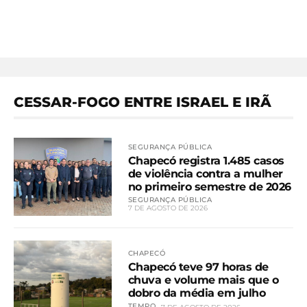
CESSAR-FOGO ENTRE ISRAEL E IRÃ
SEGURANÇA PÚBLICA
Chapecó registra 1.485 casos
de violência contra a mulher
no primeiro semestre de 2026
SEGURANÇA PÚBLICA
7 DE AGOSTO DE 2026
CHAPECÓ
Chapecó teve 97 horas de
chuva e volume mais que o
dobro da média em julho
TEMPO