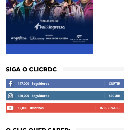
SIGA O CLICRDC
147,000
Seguidores
CURTIR
120,000
Seguidores
SEGUIR
13,000
Inscritos
INSCREVA-SE