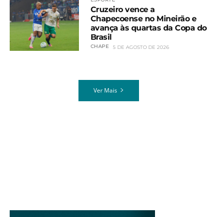
Cruzeiro vence a
Chapecoense no Mineirão e
avança às quartas da Copa do
Brasil
CHAPE
5 DE AGOSTO DE 2026
Ver Mais