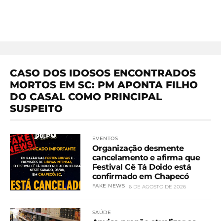
CASO DOS IDOSOS ENCONTRADOS
MORTOS EM SC: PM APONTA FILHO
DO CASAL COMO PRINCIPAL
SUSPEITO
EVENTOS
Organização desmente
cancelamento e afirma que
Festival Cê Tá Doido está
confirmado em Chapecó
FAKE NEWS
6 DE AGOSTO DE 2026
SAÚDE