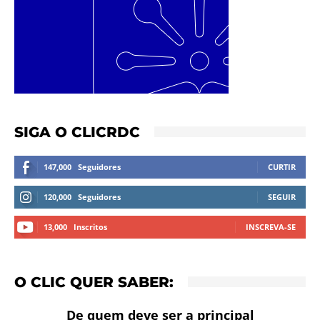
SIGA O CLICRDC
147,000
Seguidores
CURTIR
120,000
Seguidores
SEGUIR
13,000
Inscritos
INSCREVA-SE
O CLIC QUER SABER:
De quem deve ser a principal