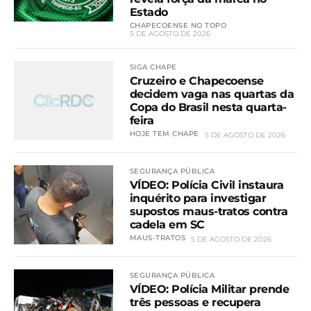
Estado
CHAPECOENSE NO TOPO
5 DE AGOSTO DE 2026
SIGA CHAPE
Cruzeiro e Chapecoense
decidem vaga nas quartas da
Copa do Brasil nesta quarta-
feira
HOJE TEM CHAPE
5 DE AGOSTO DE 2026
SEGURANÇA PÚBLICA
VÍDEO: Polícia Civil instaura
inquérito para investigar
supostos maus-tratos contra
cadela em SC
MAUS-TRATOS
5 DE AGOSTO DE 2026
SEGURANÇA PÚBLICA
VÍDEO: Polícia Militar prende
três pessoas e recupera