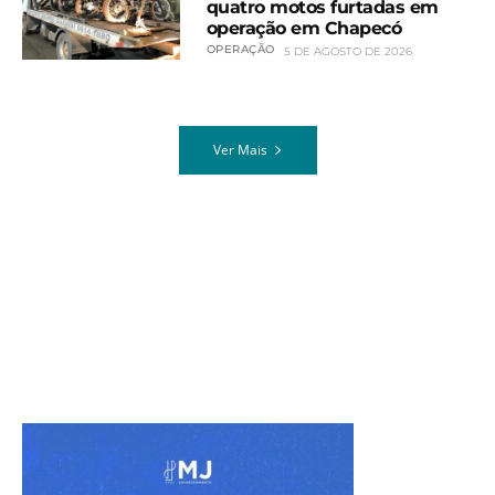
quatro motos furtadas em
operação em Chapecó
OPERAÇÃO
5 DE AGOSTO DE 2026
Ver Mais