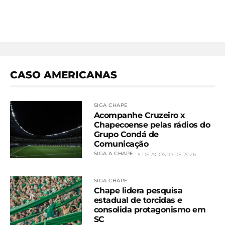
CASO AMERICANAS
SIGA CHAPE
Acompanhe Cruzeiro x
Chapecoense pelas rádios do
Grupo Condá de
Comunicação
SIGA A CHAPE
5 DE AGOSTO DE 2026
SIGA CHAPE
Chape lidera pesquisa
estadual de torcidas e
consolida protagonismo em
SC