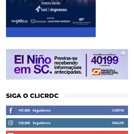
SIGA O CLICRDC
147,000
Seguidores
CURTIR
120,000
Seguidores
SEGUIR