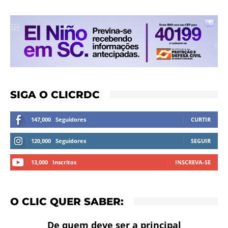
SIGA O CLICRDC
147,000
Seguidores
CURTIR
120,000
Seguidores
SEGUIR
13,000
Inscritos
INSCREVA-SE
O CLIC QUER SABER:
De quem deve ser a principal