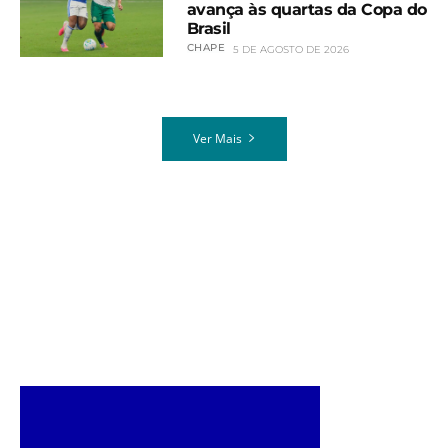
avança às quartas da Copa do
Brasil
CHAPE
5 DE AGOSTO DE 2026
Ver Mais