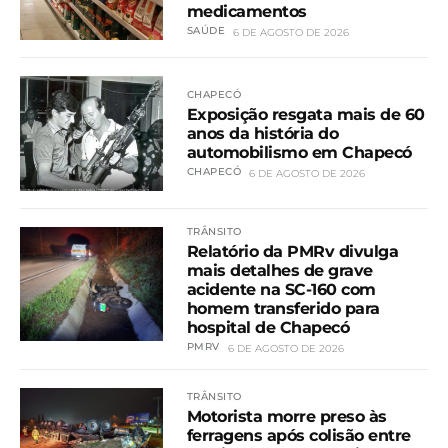
medicamentos
SAÚDE
6 DE AGOSTO DE 2026
CHAPECÓ
Exposição resgata mais de 60
anos da história do
automobilismo em Chapecó
CHAPECÓ
6 DE AGOSTO DE 2026
TRÂNSITO
Relatório da PMRv divulga
mais detalhes de grave
acidente na SC-160 com
homem transferido para
hospital de Chapecó
PMRV
6 DE AGOSTO DE 2026
TRÂNSITO
Motorista morre preso às
ferragens após colisão entre