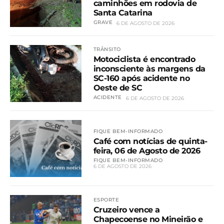
caminhões em rodovia de
Santa Catarina
GRAVE
6 DE AGOSTO DE 2026
TRÂNSITO
Motociclista é encontrado
inconsciente às margens da
SC-160 após acidente no
Oeste de SC
ACIDENTE
6 DE AGOSTO DE 2026
FIQUE BEM-INFORMADO
Café com notícias de quinta-
feira, 06 de Agosto de 2026
FIQUE BEM-INFORMADO
6 DE AGOSTO DE 2026
ESPORTE
Cruzeiro vence a
Chapecoense no Mineirão e