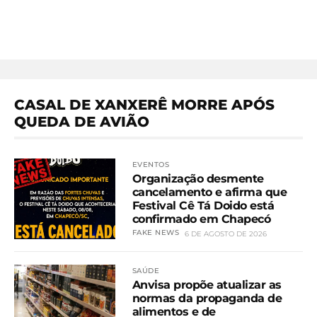
CASAL DE XANXERÊ MORRE APÓS
QUEDA DE AVIÃO
EVENTOS
Organização desmente
cancelamento e afirma que
Festival Cê Tá Doido está
confirmado em Chapecó
FAKE NEWS
6 DE AGOSTO DE 2026
SAÚDE
Anvisa propõe atualizar as
normas da propaganda de
alimentos e de