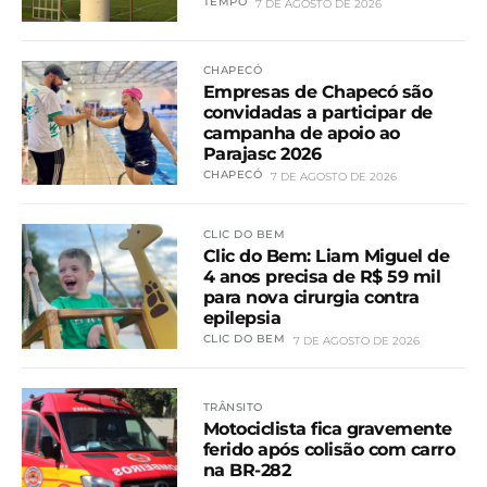
TEMPO
7 DE AGOSTO DE 2026
CHAPECÓ
Empresas de Chapecó são
convidadas a participar de
campanha de apoio ao
Parajasc 2026
CHAPECÓ
7 DE AGOSTO DE 2026
CLIC DO BEM
Clic do Bem: Liam Miguel de
4 anos precisa de R$ 59 mil
para nova cirurgia contra
epilepsia
CLIC DO BEM
7 DE AGOSTO DE 2026
TRÂNSITO
Motociclista fica gravemente
ferido após colisão com carro
na BR-282