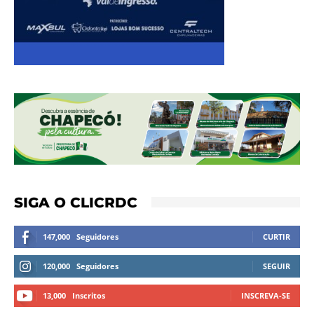
SIGA O CLICRDC
147,000
Seguidores
CURTIR
120,000
Seguidores
SEGUIR
13,000
Inscritos
INSCREVA-SE