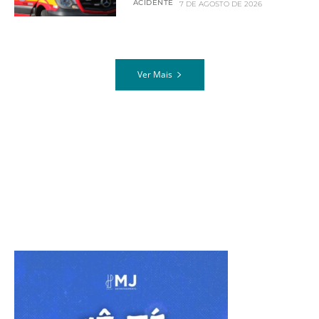
ACIDENTE
7 DE AGOSTO DE 2026
Ver Mais