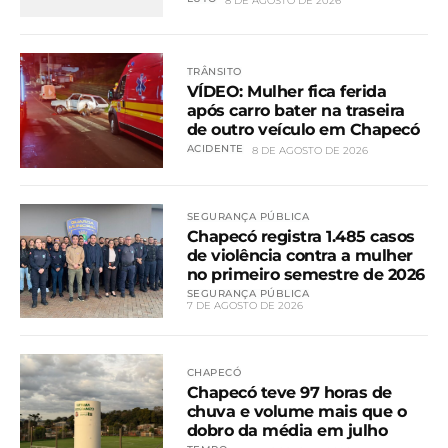
8 DE AGOSTO DE 2026
TRÂNSITO
VÍDEO: Mulher fica ferida
após carro bater na traseira
de outro veículo em Chapecó
ACIDENTE
8 DE AGOSTO DE 2026
SEGURANÇA PÚBLICA
Chapecó registra 1.485 casos
de violência contra a mulher
no primeiro semestre de 2026
SEGURANÇA PÚBLICA
7 DE AGOSTO DE 2026
CHAPECÓ
Chapecó teve 97 horas de
chuva e volume mais que o
dobro da média em julho