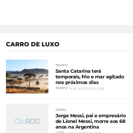
CARRO DE LUXO
TEMPO
Santa Catarina terá
temporais, frio e mar agitado
nos próximos dias
TEMPO
8 DE AGOSTO DE 2026
GERAL
Jorge Messi, pai e empresário
de Lionel Messi, morre aos 68
anos na Argentina
LUTO