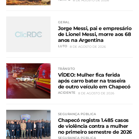
8 DE AGOSTO DE 2026
GERAL
Jorge Messi, pai e empresário
de Lionel Messi, morre aos 68
anos na Argentina
LUTO
8 DE AGOSTO DE 2026
TRÂNSITO
VÍDEO: Mulher fica ferida
após carro bater na traseira
de outro veículo em Chapecó
ACIDENTE
8 DE AGOSTO DE 2026
SEGURANÇA PÚBLICA
Chapecó registra 1.485 casos
de violência contra a mulher
no primeiro semestre de 2026
SEGURANÇA PÚBLICA