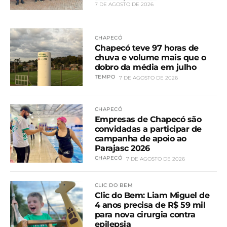
7 DE AGOSTO DE 2026
CHAPECÓ
Chapecó teve 97 horas de
chuva e volume mais que o
dobro da média em julho
TEMPO
7 DE AGOSTO DE 2026
CHAPECÓ
Empresas de Chapecó são
convidadas a participar de
campanha de apoio ao
Parajasc 2026
CHAPECÓ
7 DE AGOSTO DE 2026
CLIC DO BEM
Clic do Bem: Liam Miguel de
4 anos precisa de R$ 59 mil
para nova cirurgia contra
epilepsia