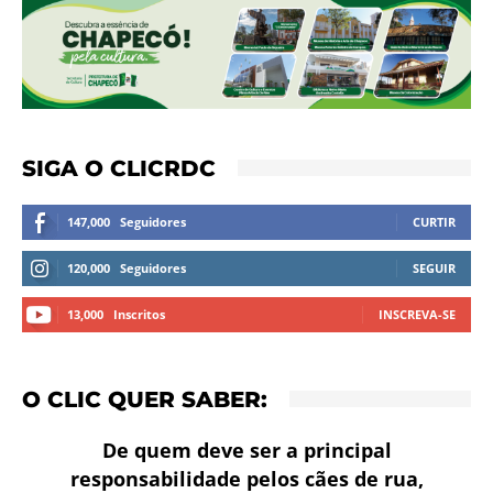
SIGA O CLICRDC
147,000
Seguidores
CURTIR
120,000
Seguidores
SEGUIR
13,000
Inscritos
INSCREVA-SE
O CLIC QUER SABER:
De quem deve ser a principal
responsabilidade pelos cães de rua,