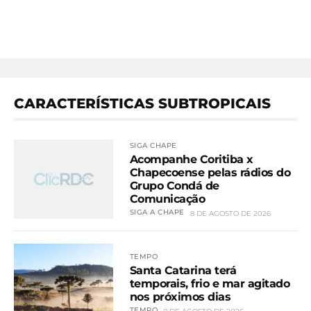
CARACTERÍSTICAS SUBTROPICAIS
SIGA CHAPE
Acompanhe Coritiba x
Chapecoense pelas rádios do
Grupo Condá de
Comunicação
SIGA A CHAPE
8 DE AGOSTO DE 2026
TEMPO
Santa Catarina terá
temporais, frio e mar agitado
nos próximos dias
TEMPO