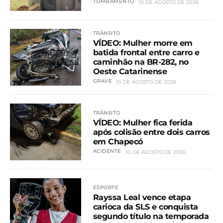
TOMBAMENTO
10 DE AGOSTO DE 2026
TRÂNSITO
VÍDEO: Mulher morre em
batida frontal entre carro e
caminhão na BR-282, no
Oeste Catarinense
GRAVE
10 DE AGOSTO DE 2026
TRÂNSITO
VÍDEO: Mulher fica ferida
após colisão entre dois carros
em Chapecó
ACIDENTE
10 DE AGOSTO DE 2026
ESPORTE
Rayssa Leal vence etapa
carioca da SLS e conquista
segundo título na temporada