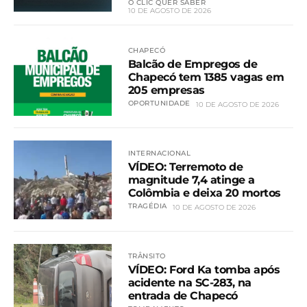
O CLIC QUER SABER
10 DE AGOSTO DE 2026
CHAPECÓ
Balcão de Empregos de
Chapecó tem 1385 vagas em
205 empresas
OPORTUNIDADE
10 DE AGOSTO DE 2026
INTERNACIONAL
VÍDEO: Terremoto de
magnitude 7,4 atinge a
Colômbia e deixa 20 mortos
TRAGÉDIA
10 DE AGOSTO DE 2026
TRÂNSITO
VÍDEO: Ford Ka tomba após
acidente na SC-283, na
entrada de Chapecó