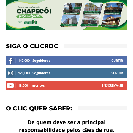
SIGA O CLICRDC
147,000
Seguidores
CURTIR
120,000
Seguidores
SEGUIR
13,000
Inscritos
INSCREVA-SE
O CLIC QUER SABER:
De quem deve ser a principal
responsabilidade pelos cães de rua,