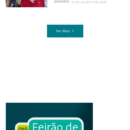
ESPORTE
10 DE AGOSTO DE 2026
Ver Mais