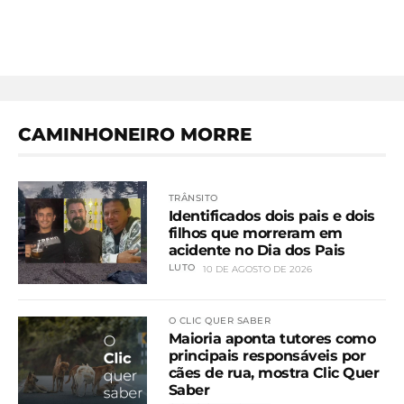
CAMINHONEIRO MORRE
TRÂNSITO
Identificados dois pais e dois
filhos que morreram em
acidente no Dia dos Pais
LUTO
10 DE AGOSTO DE 2026
O CLIC QUER SABER
Maioria aponta tutores como
principais responsáveis por
cães de rua, mostra Clic Quer
Saber