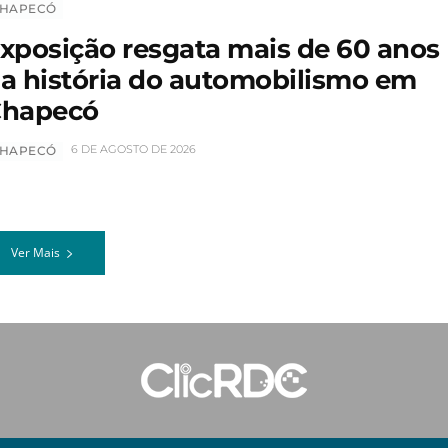
HAPECÓ
xposição resgata mais de 60 anos
a história do automobilismo em
hapecó
6 DE AGOSTO DE 2026
HAPECÓ
Ver Mais