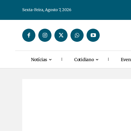
Sexta-Feira, Agosto 7, 2026
Notícias
Cotidiano
Even