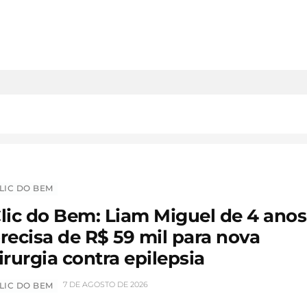
LIC DO BEM
lic do Bem: Liam Miguel de 4 anos
recisa de R$ 59 mil para nova
irurgia contra epilepsia
7 DE AGOSTO DE 2026
LIC DO BEM