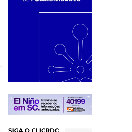
SIGA O CLICRDC