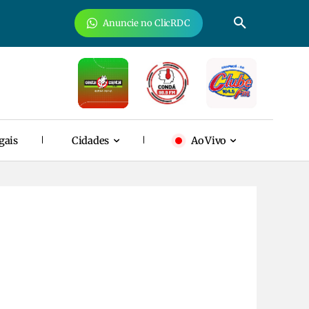
Anuncie no ClicRDC
gais
Cidades
Ao Vivo