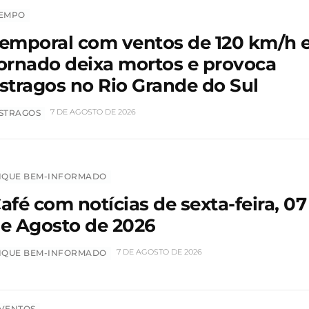
EMPO
emporal com ventos de 120 km/h 
ornado deixa mortos e provoca
stragos no Rio Grande do Sul
7 DE AGOSTO DE 2026
STRAGOS
IQUE BEM-INFORMADO
afé com notícias de sexta-feira, 07
e Agosto de 2026
7 DE AGOSTO DE 2026
IQUE BEM-INFORMADO
VENTOS