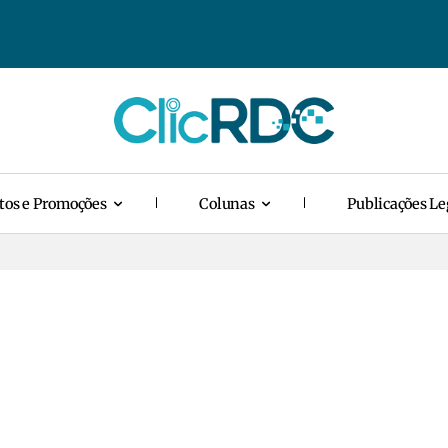
tos e Promoções
Colunas
Publicações Le