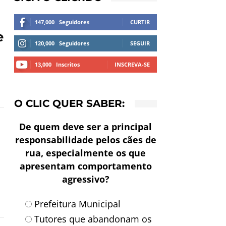
147,000
Seguidores
CURTIR
e
120,000
Seguidores
SEGUIR
13,000
Inscritos
INSCREVA-SE
O CLIC QUER SABER:
De quem deve ser a principal
responsabilidade pelos cães de
rua, especialmente os que
apresentam comportamento
agressivo?
Prefeitura Municipal
Tutores que abandonam os