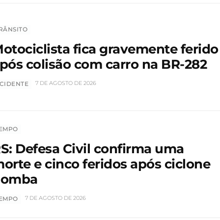
RÂNSITO
otociclista fica gravemente ferido
pós colisão com carro na BR-282
7 DE AGOSTO DE 2026
CIDENTE
EMPO
S: Defesa Civil confirma uma
orte e cinco feridos após ciclone
bomba
7 DE AGOSTO DE 2026
EMPO