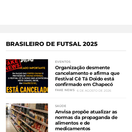
BRASILEIRO DE FUTSAL 2025
EVENTOS
Organização desmente
cancelamento e afirma que
Festival Cê Tá Doido está
confirmado em Chapecó
FAKE NEWS
6 DE AGOSTO DE 2026
SAÚDE
Anvisa propõe atualizar as
normas da propaganda de
alimentos e de
medicamentos