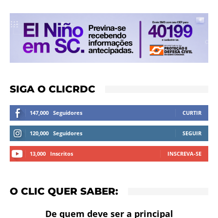
SIGA O CLICRDC
147,000
Seguidores
CURTIR
120,000
Seguidores
SEGUIR
13,000
Inscritos
INSCREVA-SE
O CLIC QUER SABER:
De quem deve ser a principal