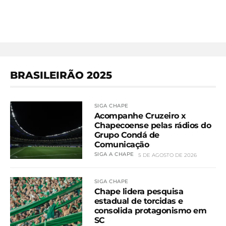
BRASILEIRÃO 2025
SIGA CHAPE
Acompanhe Cruzeiro x
Chapecoense pelas rádios do
Grupo Condá de
Comunicação
SIGA A CHAPE
5 DE AGOSTO DE 2026
SIGA CHAPE
Chape lidera pesquisa
estadual de torcidas e
consolida protagonismo em
SC