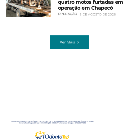
quatro motos furtadas em
operação em Chapecó
OPERAÇÃO
5 DE AGOSTO DE 2026
Ver Mais