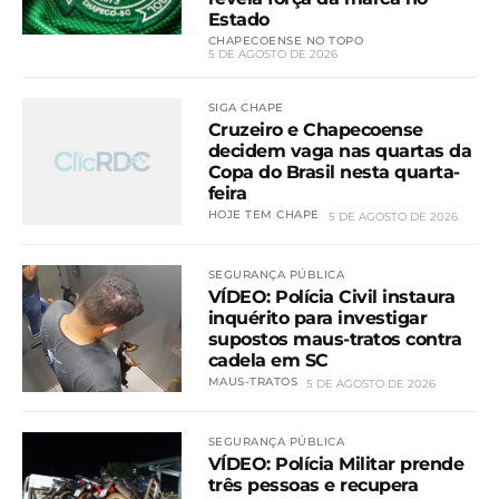
Estado
CHAPECOENSE NO TOPO
5 DE AGOSTO DE 2026
SIGA CHAPE
Cruzeiro e Chapecoense
decidem vaga nas quartas da
Copa do Brasil nesta quarta-
feira
HOJE TEM CHAPE
5 DE AGOSTO DE 2026
SEGURANÇA PÚBLICA
VÍDEO: Polícia Civil instaura
inquérito para investigar
supostos maus-tratos contra
cadela em SC
MAUS-TRATOS
5 DE AGOSTO DE 2026
SEGURANÇA PÚBLICA
VÍDEO: Polícia Militar prende
três pessoas e recupera