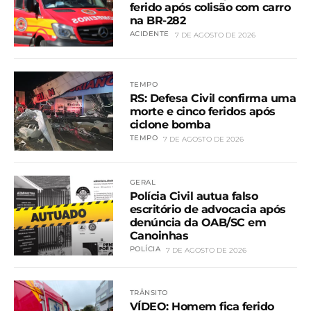
ferido após colisão com carro
na BR-282
ACIDENTE
7 DE AGOSTO DE 2026
TEMPO
RS: Defesa Civil confirma uma
morte e cinco feridos após
ciclone bomba
TEMPO
7 DE AGOSTO DE 2026
GERAL
Polícia Civil autua falso
escritório de advocacia após
denúncia da OAB/SC em
Canoinhas
POLÍCIA
7 DE AGOSTO DE 2026
TRÂNSITO
VÍDEO: Homem fica ferido