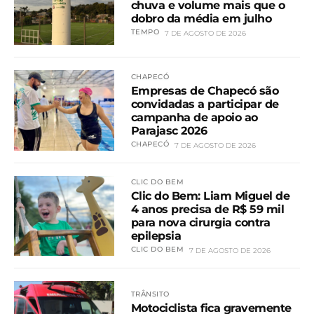
chuva e volume mais que o
dobro da média em julho
TEMPO
7 DE AGOSTO DE 2026
CHAPECÓ
Empresas de Chapecó são
convidadas a participar de
campanha de apoio ao
Parajasc 2026
CHAPECÓ
7 DE AGOSTO DE 2026
CLIC DO BEM
Clic do Bem: Liam Miguel de
4 anos precisa de R$ 59 mil
para nova cirurgia contra
epilepsia
CLIC DO BEM
7 DE AGOSTO DE 2026
TRÂNSITO
Motociclista fica gravemente