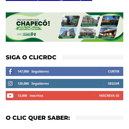
SIGA O CLICRDC
147,000
Seguidores
CURTIR
120,000
Seguidores
SEGUIR
13,000
Inscritos
INSCREVA-SE
O CLIC QUER SABER: